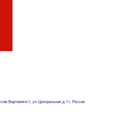
сив Вартемяги-1, ул Центральная д 11, Россия