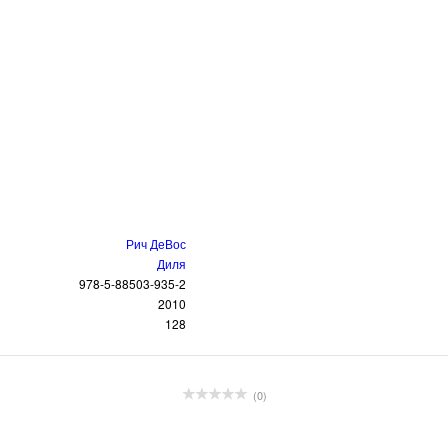
Рич ДеВос
Диля
978-5-88503-935-2
2010
128
(0)