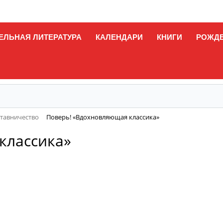
ЕЛЬНАЯ ЛИТЕРАТУРА
КАЛЕНДАРИ
КНИГИ
РОЖД
ставничество
Поверь! «Вдохновляющая классика»
классика»