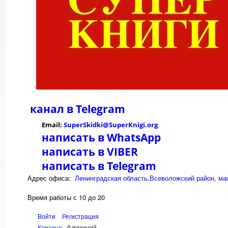
канал в
Telegram
Email:
SuperSkidki@SuperKnigi.
org
написать в WhatsApp
написать в VIBER
написать в Telegram
Адрес офиса:
Ленинградская область,Всеволожский район, мас
Время работы с 10 до 20
Войти
Регистрация
Корзина
0 позиций