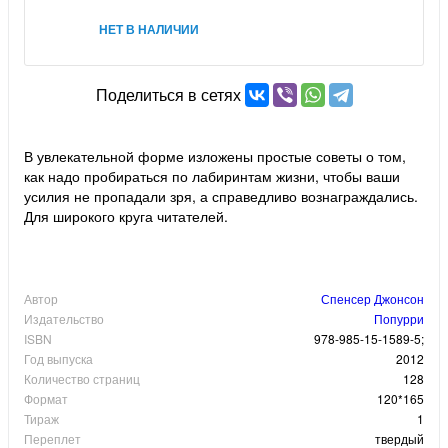
НЕТ В НАЛИЧИИ
Поделиться в сетях
В увлекательной форме изложены простые советы о том,
как надо пробираться по лабиринтам жизни, чтобы ваши
усилия не пропадали зря, а справедливо вознаграждались.
Для широкого круга читателей.
Автор
Спенсер Джонсон
Издательство
Попурри
ISBN
978-985-15-1589-5;
Год выпуска
2012
Количество страниц
128
Формат
120*165
Тираж
1
Переплет
твердый