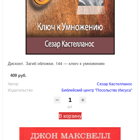
Дисконт. Загиб обложки. 144 — ключ к умножению
409 руб.
Автор
Сезар Кастелланос
Издательство
Библейский центр "Посольство Иисуса"
шт
В корзину