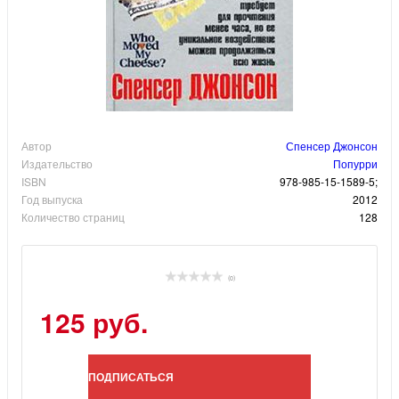
Автор
Спенсер Джонсон
Издательство
Попурри
ISBN
978-985-15-1589-5;
Год выпуска
2012
Количество страниц
128
(0)
125 руб.
ПОДПИСАТЬСЯ