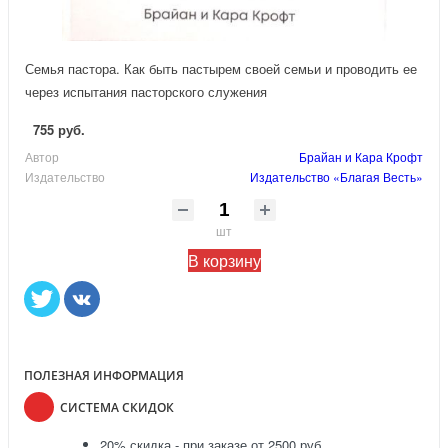
Семья пастора. Как быть пастырем своей семьи и проводить ее
через испытания пасторского служения
755 руб.
Автор
Брайан и Кара Крофт
Издательство
Издательство «Благая Весть»
шт
В корзину
ПОЛЕЗНАЯ ИНФОРМАЦИЯ
СИСТЕМА СКИДОК
20% скидка - при заказе от 2500 руб