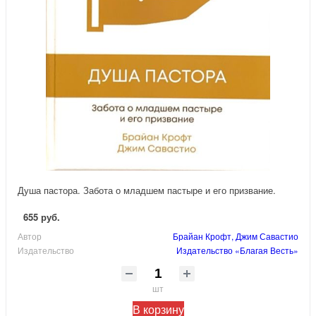
Душа пастора. Забота о младшем пастыре и его призвание.
655 руб.
Автор
Брайан Крофт, Джим Савастио
Издательство
Издательство «Благая Весть»
шт
В корзину