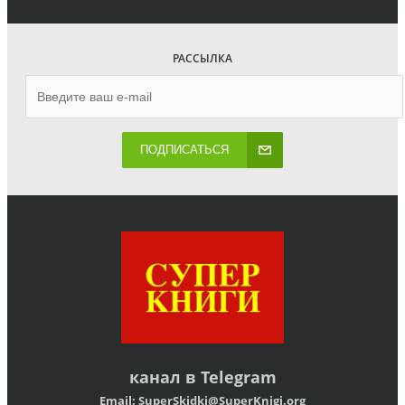
РАССЫЛКА
ПОДПИСАТЬСЯ
канал в
Telegram
Email:
SuperSkidki@SuperKnigi.
org