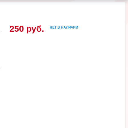
250 руб.
НЕТ В НАЛИЧИИ
-
я