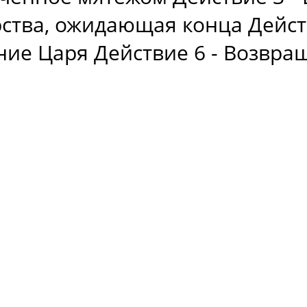
ства, ожидающая конца Дейст
ние Царя Действие 6 - Возвр