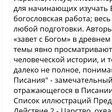
для начинающих изучать Б
богословская работа; вес
любой подготовки. Авторы
«завет с Богом» в древнем
темы явно просматривают
человеческой истории, и т
далеко не полное, пониман
Писания" - замечательный
отражающегося в Писании
Список иллюстраций Преди
Действие 2 - Царство, ох