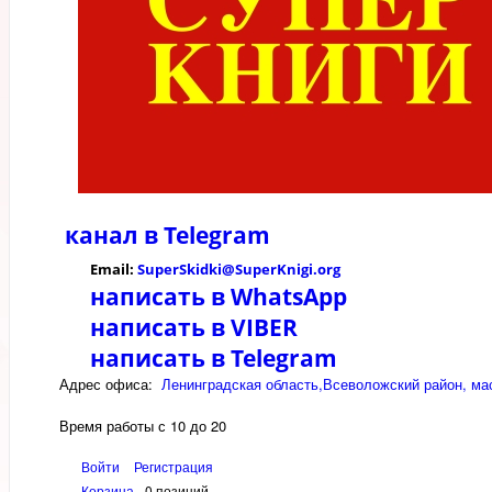
канал в
Telegram
Email:
SuperSkidki@SuperKnigi.
org
написать в WhatsApp
написать в VIBER
написать в Telegram
Адрес офиса:
Ленинградская область,Всеволожский район, мас
Время работы с 10 до 20
Войти
Регистрация
Корзина
0 позиций