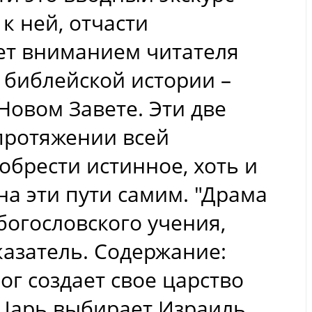
к ней, отчасти
еет вниманием читателя
 библейской истории –
Новом Завете. Эти две
протяжении всей
обрести истинное, хоть и
на эти пути самим. "Драма
богословского учения,
азатель. Содержание:
ог создает свое царство
- Царь выбирает Израиль