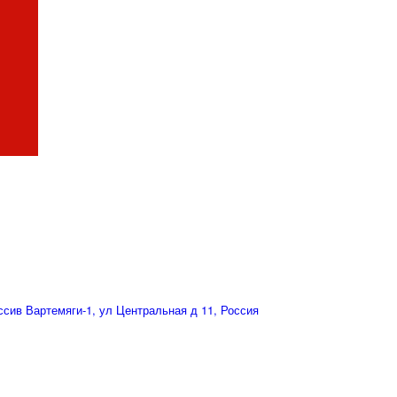
сив Вартемяги-1, ул Центральная д 11, Россия