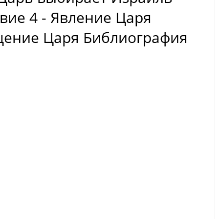
вие 4 - Явление Царя
ащение Царя Библиография