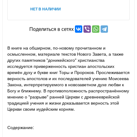
НЕТ В НАЛИЧИИ
Поделиться в сетях
В книге на обширном, по-новому прочитанном и
осмысленном, материале текстов Нового Завета, а также
других памятников "доникейского" христианства
исследуется приверженность христиан апостольских
времён духу и букве книг Торы и Пророков. Прослеживается
верность апостолов и их последователей учению Моисеева
Закона, интерпретируемого в новозаветном духе любви к
Богу и ближнему. В противоположность распространённому
мнению о "разрыве" ранней Церкви с древнееврейской
традицией учения и жизни доказывается верность этой
Церкви своим иудейским корням.
Содержание: