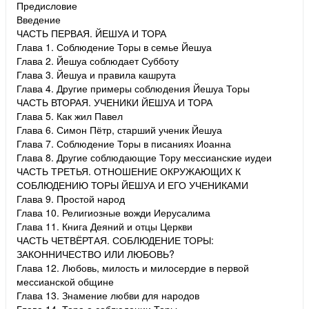
Предисловие
Введение
ЧАСТЬ ПЕРВАЯ. ЙЕШУА И ТОРА
Глава 1. Соблюдение Торы в семье Йешуа
Глава 2. Йешуа соблюдает Субботу
Глава 3. Йешуа и правила кашрута
Глава 4. Другие примеры соблюдения Йешуа Торы
ЧАСТЬ ВТОРАЯ. УЧЕНИКИ ЙЕШУА И ТОРА
Глава 5. Как жил Павел
Глава 6. Симон Пётр, старший ученик Йешуа
Глава 7. Соблюдение Торы в писаниях Иоанна
Глава 8. Другие соблюдающие Тору мессианские иудеи
ЧАСТЬ ТРЕТЬЯ. ОТНОШЕНИЕ ОКРУЖАЮЩИХ К
СОБЛЮДЕНИЮ ТОРЫ ЙЕШУА И ЕГО УЧЕНИКАМИ
Глава 9. Простой народ
Глава 10. Религиозные вожди Иерусалима
Глава 11. Книга Деяний и отцы Церкви
ЧАСТЬ ЧЕТВЁРТАЯ. СОБЛЮДЕНИЕ ТОРЫ:
ЗАКОННИЧЕСТВО ИЛИ ЛЮБОВЬ?
Глава 12. Любовь, милость и милосердие в первой
мессианской общине
Глава 13. Знамение любви для народов
Глава 14. Тора о соблюдении Торы