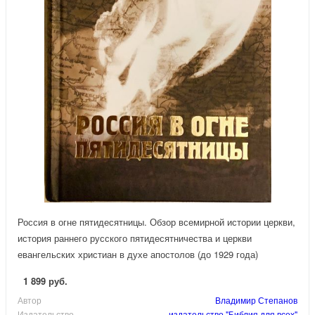
Россия в огне пятидесятницы. Обзор всемирной истории церкви,
история раннего русского пятидесятничества и церкви
евангельских христиан в духе апостолов (до 1929 года)
1 899 руб.
Автор
Владимир Степанов
Издательство
издательство "Библия для всех"