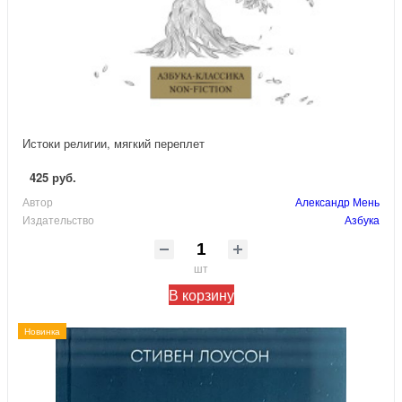
Истоки религии, мягкий переплет
425 руб.
Автор
Александр Мень
Издательство
Азбука
шт
В корзину
Новинка