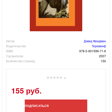
Автор
Дэвид Фридман
Издательство
Теревинф
ISBN
978-5-901599-71-6
Год выпуска
2007
Количество страниц
150
(0)
155 руб.
ПОДПИСАТЬСЯ