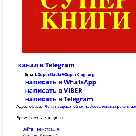
канал в
Telegram
Email:
SuperSkidki@SuperKnigi.
org
написать в WhatsApp
написать в VIBER
написать в Telegram
Адрес офиса:
Ленинградская область,Всеволожский район, мас
Время работы с 10 до 20
Войти
Регистрация
Корзина
0 позиций