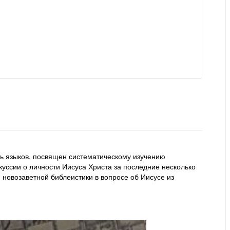
ть языков, посвящен систематическому изучению
куссии о личности Иисуса Христа за последние несколько
 новозаветной библеистики в вопросе об Иисусе из