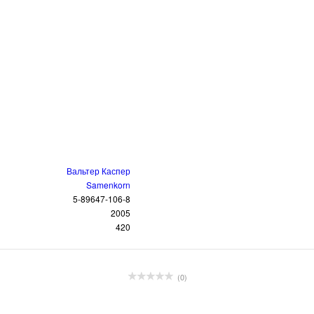
Вальтер Каспер
Samenkorn
5-89647-106-8
2005
420
(0)