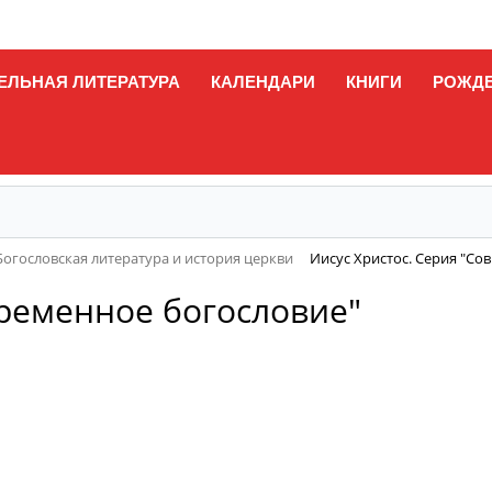
ЕЛЬНАЯ ЛИТЕРАТУРА
КАЛЕНДАРИ
КНИГИ
РОЖД
Богословская литература и история церкви
Иисус Христос. Серия "Со
временное богословие"