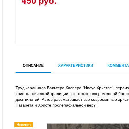
450 руб.
ОПИСАНИЕ
ХАРАКТЕРИСТИКИ
КОММЕНТА
Труд кардинала Вальтера Каспера "Иисус Христос", переи
христологической традиции в контексте современной богос
десятилетий. Автор рассматривает все современные христ
Назарета и Христе послепасхальной веры.
Новинка