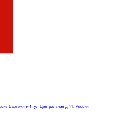
сив Вартемяги-1, ул Центральная д 11, Россия