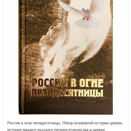
Россия в огне пятидесятницы. Обзор всемирной истории церкви,
история раннего русского пятидесятничества и церкви