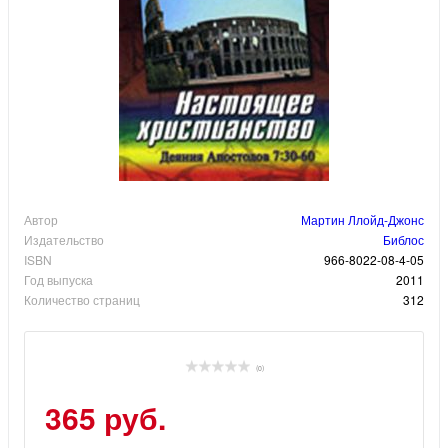
Автор
Мартин Ллойд-Джонс
Издательство
Библос
ISBN
966-8022-08-4-05
Год выпуска
2011
Количество страниц
312
(0)
365 руб.