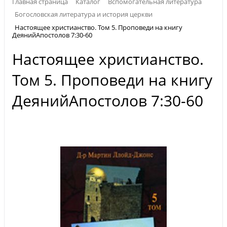
Главная страница
Каталог
Вспомогательная литература
Богословская литература и история церкви
Настоящее христианство. Том 5. Проповеди на книгу
ДеянийАпостолов 7:30-60
Настоящее христианство.
Том 5. Проповеди на книгу
ДеянийАпостолов 7:30-60