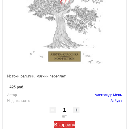
Истоки религии, мягкий переплет
425 руб.
Автор
Александр Мень
Издательство
Азбука
шт
В корзину