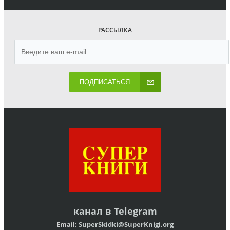
РАССЫЛКА
ПОДПИСАТЬСЯ
канал в
Telegram
Email:
SuperSkidki@SuperKnigi.
org