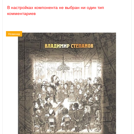
В настройках компонента не выбран ни один тип
комментариев
Новинка