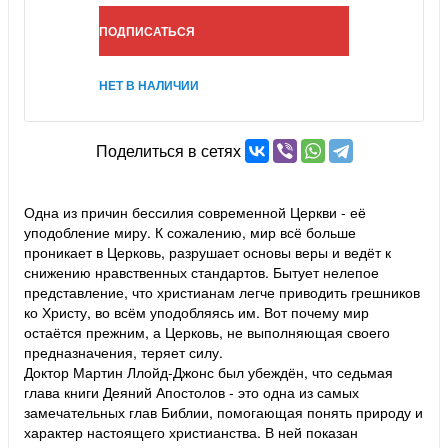
ПОДПИСАТЬСЯ
НЕТ В НАЛИЧИИ
Поделиться в сетях
Одна из причин бессилия современной Церкви - её
уподобление миру. К сожалению, мир всё больше
проникает в Церковь, разрушает основы веры и ведёт к
снижению нравственных стандартов. Бытует нелепое
представление, что христианам легче приводить грешников
ко Христу, во всём уподобляясь им. Вот почему мир
остаётся прежним, а Церковь, не выполняющая своего
предназначения, теряет силу.
Доктор Мартин Ллойд-Джонс был убеждён, что седьмая
глава книги Деяний Апостолов - это одна из самых
замечательных глав Библии, помогающая понять природу и
характер настоящего христианства. В ней показан