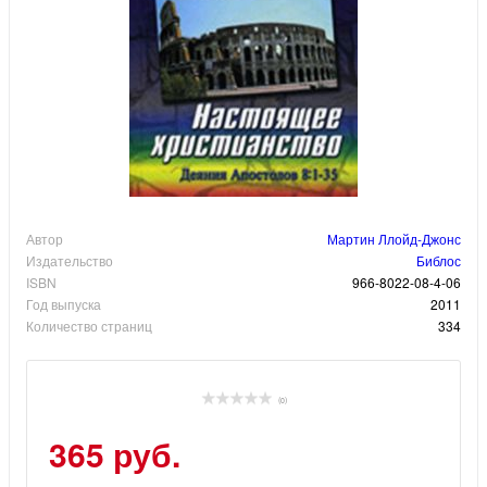
Автор
Мартин Ллойд-Джонс
Издательство
Библос
ISBN
966-8022-08-4-06
Год выпуска
2011
Количество страниц
334
(0)
365 руб.