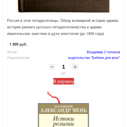
Россия в огне пятидесятницы. Обзор всемирной истории церкви,
история раннего русского пятидесятничества и церкви
евангельских христиан в духе апостолов (до 1929 года)
1 899 руб.
Автор
Владимир Степанов
Издательство
издательство "Библия для всех"
шт
В корзину