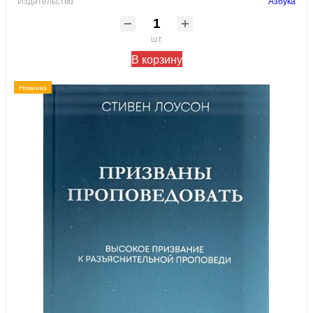
Издательство
Азбука
шт
В корзину
Новинка