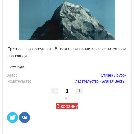
Призваны проповедовать.Высокое призвание к разъяснительной
проповеди
725 руб.
Автор
Стивен Лоусон
Издательство
Издательство «Благая Весть»
шт
В корзину