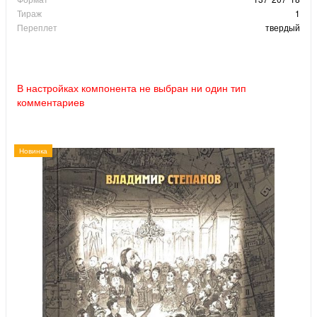
Тираж
1
Переплет
твердый
В настройках компонента не выбран ни один тип
комментариев
Новинка