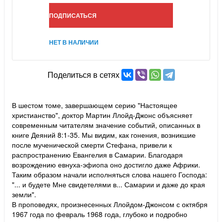
ПОДПИСАТЬСЯ
НЕТ В НАЛИЧИИ
Поделиться в сетях
В шестом томе, завершающем серию "Настоящее
христианство", доктор Мартин Ллойд-Джонс объясняет
современным читателям значение событий, описанных в
книге Деяний 8:1-35. Мы видим, как гонения, возникшие
после мученической смерти Стефана, привели к
распространению Евангелия в Самарии. Благодаря
возрождению евнуха-эфиопа оно достигло даже Африки.
Таким образом начали исполняться слова нашего Господа:
"... и будете Мне свидетелями в... Самарии и даже до края
земли".
В проповедях, произнесенных Ллойдом-Джонсом с октября
1967 года по февраль 1968 года, глубоко и подробно