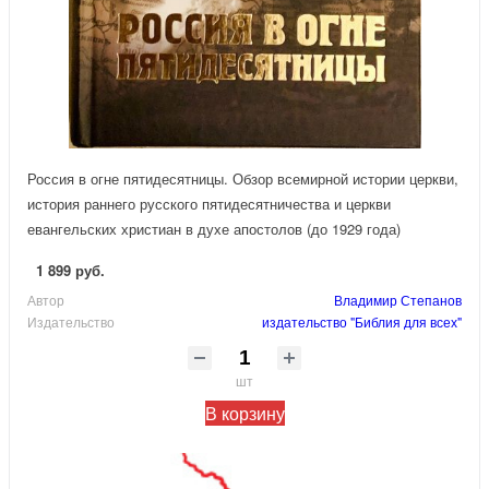
Россия в огне пятидесятницы. Обзор всемирной истории церкви,
история раннего русского пятидесятничества и церкви
евангельских христиан в духе апостолов (до 1929 года)
1 899 руб.
Автор
Владимир Степанов
Издательство
издательство "Библия для всех"
шт
В корзину