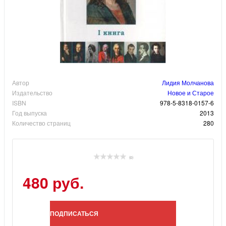
Автор
Лидия Молчанова
Издательство
Новое и Старое
ISBN
978-5-8318-0157-6
Год выпуска
2013
Количество страниц
280
(0)
480 руб.
ПОДПИСАТЬСЯ