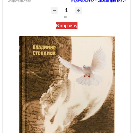
Издательство
издательство "Библия для всех"
шт
В корзину