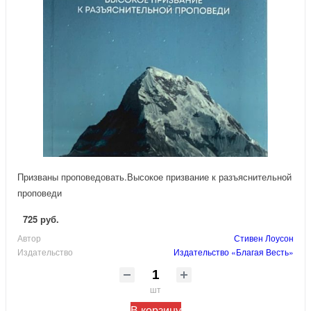
Призваны проповедовать.Высокое призвание к разъяснительной
проповеди
725 руб.
Автор
Стивен Лоусон
Издательство
Издательство «Благая Весть»
шт
В корзину