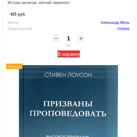
Истоки религии, мягкий переплет
425 руб.
Автор
Александр Мень
Издательство
Азбука
шт
В корзину
Новинка