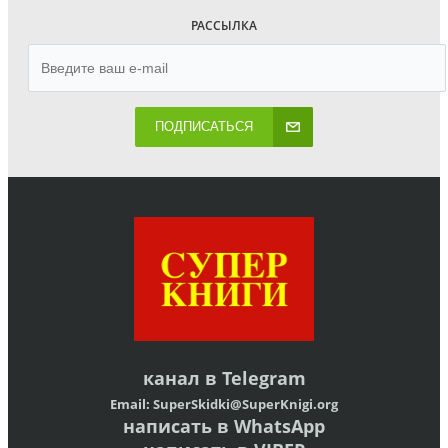
РАССЫЛКА
ПОДПИСАТЬСЯ
канал в
Telegram
Email:
SuperSkidki@SuperKnigi.
org
написать в WhatsApp