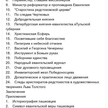
9. Министр-реформатор и проповедник Евангелия
10. "Старостиха редстоковской церкви"
11. По следам Чертковых
12. Добродетельная княгиня
13. Петербургская княгиня-евангелистка вТульской
губернии
14. Христианская Есфирь
15. Посвятившие себя благочестию
16. Пилигрим к небесной отчизне
17. Василий и Георгина Чичерины
18. Инструмент в Божьих руках
19. Поборники единства
20. Народный евангельский журнал
21. Очаг духовного просвещения
22. Инквизиторский жезл Победоносцева
23. Догматическое и практическое лицо движения
24. Следы аристократов-редстокистов в художественных
творениях Льва Толстого
Заключение
Приложения
1. Историография пашковцев
2. Символ евангельской веры пашковцев