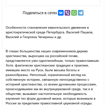
Поделиться в сетях
Особенности становления евангельского движения в
аристократической среде Петербурга. Василий Пашков,
Василий и Георгина Чичерины и др.
В глазах большинства наших современников дерево
христианства, выросшее на российской почве,
представляется узко-однолинейным, только православным.
Хотя, фактически христианские традиции и практики,
имевшие место на Руси, были весьма богаты и
разнообразны. Неполный, ограниченный взгляд на
собственную историю, связанную непосредственно с
историей христианства, со всеми духовными процессами,
происходившими как во внутрицерковной среде, так и в
обществе, вызывает настоятельную необходимость
изучения тех форм духовной жизни, которые возникали в
России за пределами православной церковной ограды.