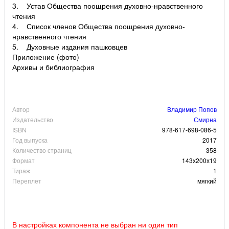
3. Устав Общества поощрения духовно-нравственного
чтения
4. Список членов Общества поощрения духовно-
нравственного чтения
5. Духовные издания пашковцев
Приложение (фото)
Архивы и библиография
Автор
Владимир Попов
Издательство
Смирна
ISBN
978-617-698-086-5
Год выпуска
2017
Количество страниц
358
Формат
143х200х19
Тираж
1
Переплет
мягкий
В настройках компонента не выбран ни один тип