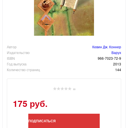
Автор
Кевин Дж. Коннер
Издательство
Варух
ISBN
966-7023-72-9
Год выпуска
2013
Количество страниц
144
(0)
175 руб.
ПОДПИСАТЬСЯ