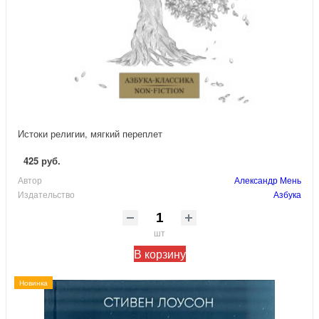
Истоки религии, мягкий переплет
425 руб.
Автор
Александр Мень
Издательство
Азбука
шт
В корзину
Новинка