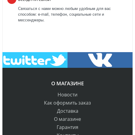
Связаться с нами можно любым удобным для вас
способом: e-mail, телефон, социальные сети и
мессенджеры.
О МАГАЗИНЕ
Новости
Как оформить заказ
Доставка
О магазине
Гарантия