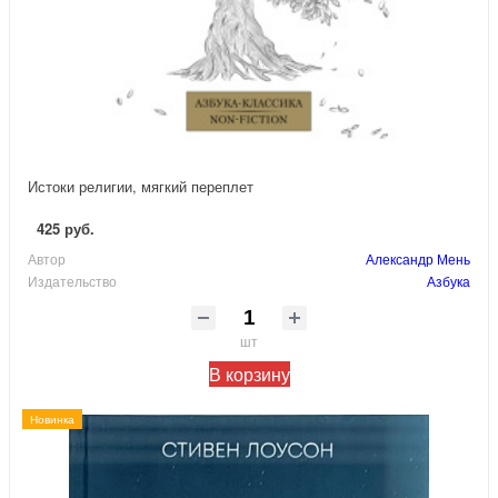
Истоки религии, мягкий переплет
425 руб.
Автор
Александр Мень
Издательство
Азбука
шт
В корзину
Новинка