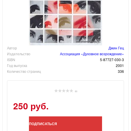
Автор
Джин Гец
Издательство
Ассоциация «Духовное возрождение»
ISBN
5-87727-030-3
Год выпуска
2001
Количество страниц
336
(0)
250 руб.
ПОДПИСАТЬСЯ