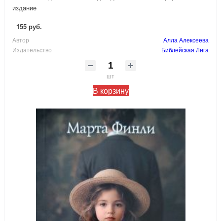
издание
155 руб.
Автор
Алла Алексеева
Издательство
Библейская Лига
шт
В корзину