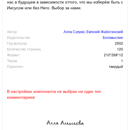
нас в будущем в зависимости оттого, что мы изберём быть с
Иисусом или без Него. Выбор за нами.
Автор
Алла Суярко, Евгений Жаботинский
Издательство
Богомыслие
Год выпуска
2002
Количество страниц
120
Формат
210*268*12
Тираж
1
Переплет
твердый
В настройках компонента не выбран ни один тип
комментариев