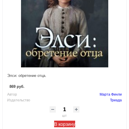
Элси: обретение отца.
869 руб.
Автор
Марта Финли
Издательство
Триада
шт
В корзину