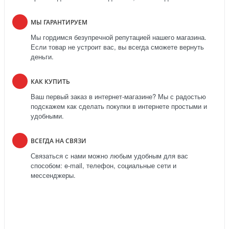
МЫ ГАРАНТИРУЕМ
Мы гордимся безупречной репутацией нашего магазина.
Если товар не устроит вас, вы всегда сможете вернуть
деньги.
КАК КУПИТЬ
Ваш первый заказ в интернет-магазине? Мы с радостью
подскажем как сделать покупки в интернете простыми и
удобными.
ВСЕГДА НА СВЯЗИ
Связаться с нами можно любым удобным для вас
способом: e-mail, телефон, социальные сети и
мессенджеры.