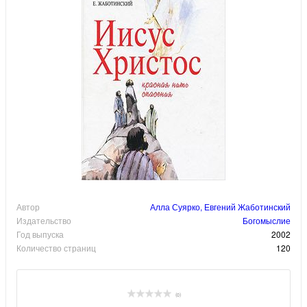
Автор
Алла Суярко, Евгений Жаботинский
Издательство
Богомыслие
Год выпуска
2002
Количество страниц
120
(0)