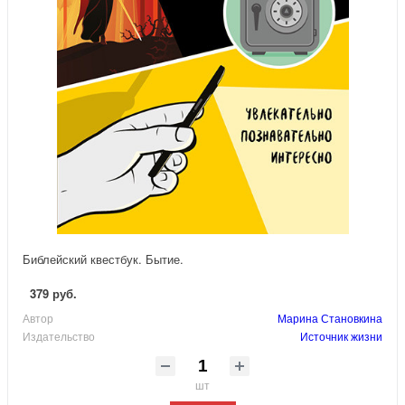
Библейский квестбук. Бытие.
379 руб.
Автор
Марина Становкина
Издательство
Источник жизни
шт