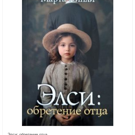
Элси: обретение отца.