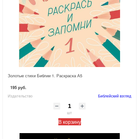
Золотые стихи Библии 1. Раскраска А5
195 руб.
Издательство
Библейский взгляд
шт
В корзину