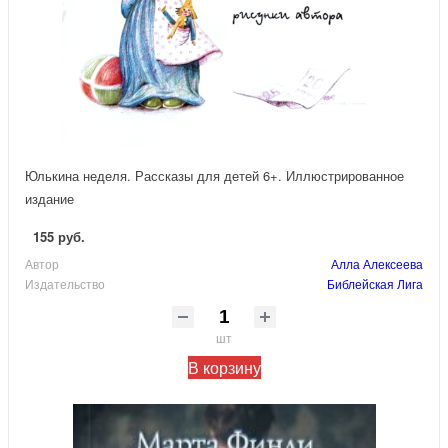
Юлькина неделя. Рассказы для детей 6+. Иллюстрированное
издание
155 руб.
Автор
Алла Алексеева
Издательство
Библейская Лига
шт
В корзину