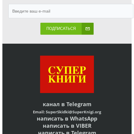
ПОДПИСАТЬСЯ
канал в
Telegram
Email:
SuperSkidki@SuperKnigi.
org
написать в WhatsApp
написать в VIBER
написать в Telegram