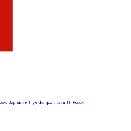
сив Вартемяги-1, ул Центральная д 11, Россия