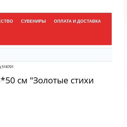
ЕСТВО
СУВЕНИРЫ
ОПЛАТА И ДОСТАВКА
д 518701
3*50 см "Золотые стихи