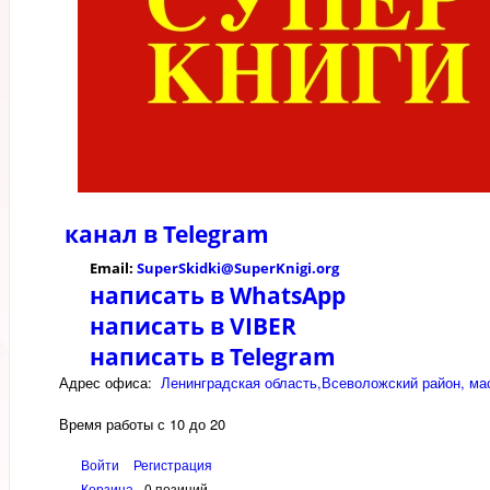
канал в
Telegram
Email:
SuperSkidki@SuperKnigi.
org
написать в WhatsApp
написать в VIBER
написать в Telegram
Адрес офиса:
Ленинградская область,Всеволожский район, мас
Время работы с 10 до 20
Войти
Регистрация
Корзина
0 позиций