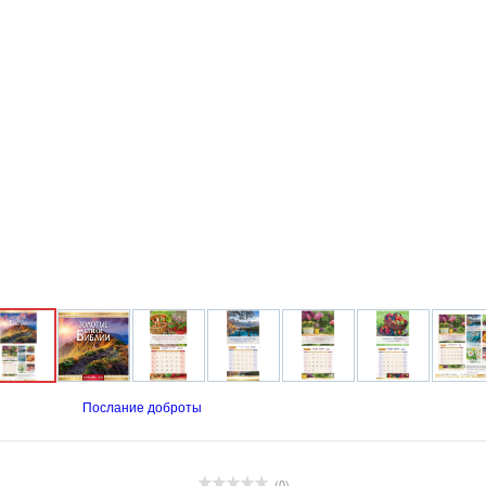
Послание доброты
(0)