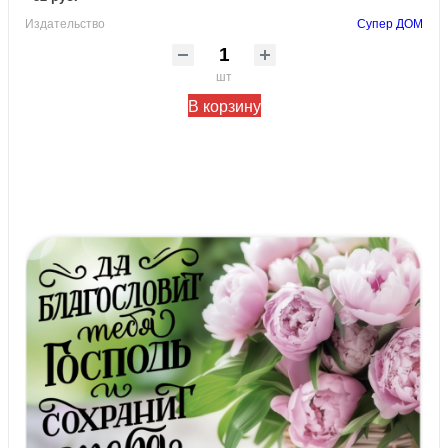
Издательство
Супер ДОМ
шт
В корзину