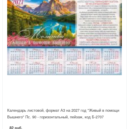
Календарь листовой, формат А3 на 2027 год "Живый в помощи
Вышнего" Пс. 90 - горизонтальный, пейзаж, код Б-2707
82 руб.