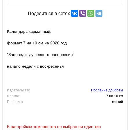
Поделиться в сетях
Календарь карманный,
формат 7 на 10 см на 2020 год
"Заповеди душевного равновесия"
начало недели с воскресенья
Издательство
Послание доброты
Формат
7 на 10 см
Переплет
мягкий
В настройках компонента не выбран ни один тип