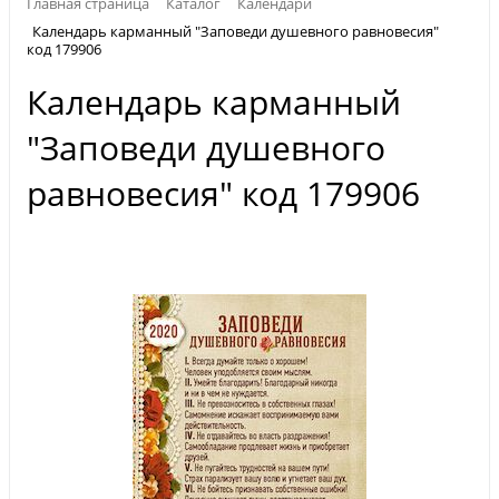
Главная страница
Каталог
Календари
Календарь карманный "Заповеди душевного равновесия"
код 179906
Календарь карманный
"Заповеди душевного
равновесия" код 179906