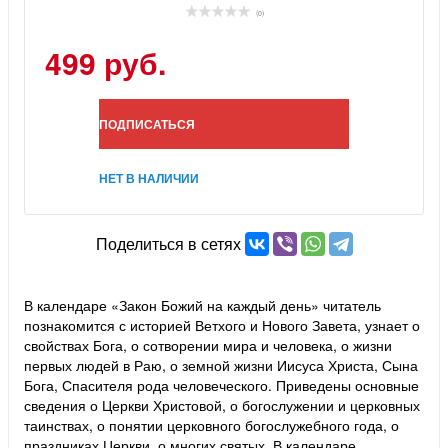
(0)
499 руб.
ПОДПИСАТЬСЯ
НЕТ В НАЛИЧИИ
Поделиться в сетях
В календаре «Закон Божий на каждый день» читатель
познакомится с историей Ветхого и Нового Завета, узнает о
свойствах Бога, о сотворении мира и человека, о жизни
первых людей в Раю, о земной жизни Иисуса Христа, Сына
Бога, Спасителя рода человеческого. Приведены основные
сведения о Церкви Христовой, о богослужении и церковных
таинствах, о понятии церковного богослужебного года, о
праздниках Церкви, о многих святых. В календаре