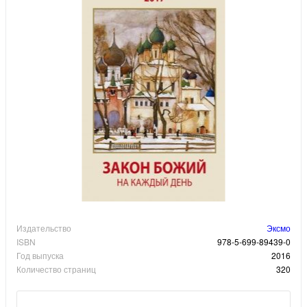
Издательство
Эксмо
ISBN
978-5-699-89439-0
Год выпуска
2016
Количество страниц
320