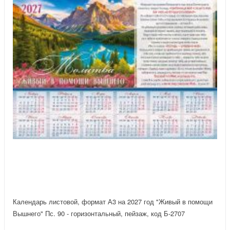
Календарь листовой, формат А3 на 2027 год "Живый в помощи
Вышнего" Пс. 90 - горизонтальный, пейзаж, код Б-2707