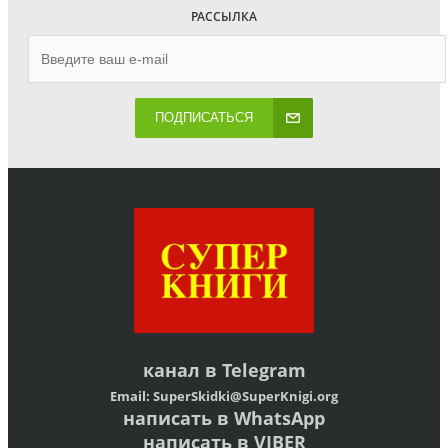
РАССЫЛКА
ПОДПИСАТЬСЯ
канал в
Telegram
Email:
SuperSkidki@SuperKnigi.
org
написать в WhatsApp
написать в VIBER