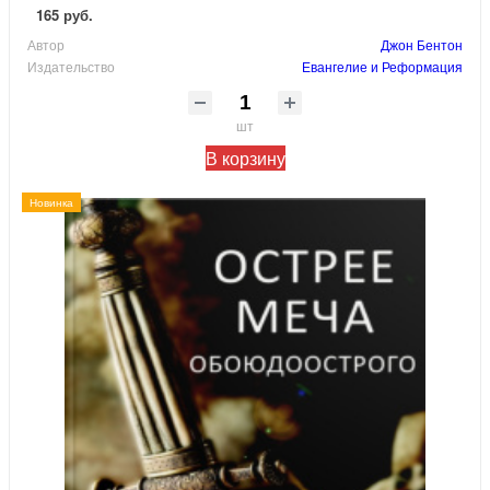
165 руб.
Автор
Джон Бентон
Издательство
Евангелие и Реформация
шт
В корзину
Новинка