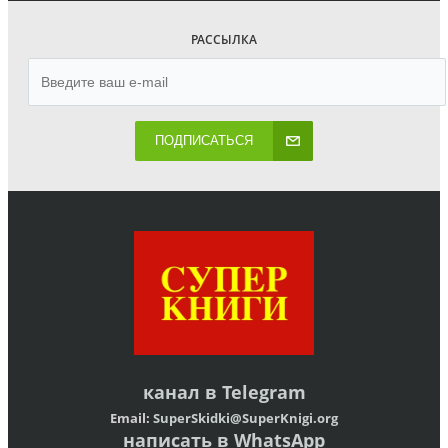
РАССЫЛКА
ПОДПИСАТЬСЯ
канал в
Telegram
Email:
SuperSkidki@SuperKnigi.
org
написать в WhatsApp