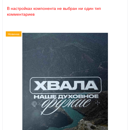
В настройках компонента не выбран ни один тип
комментариев
Новинка