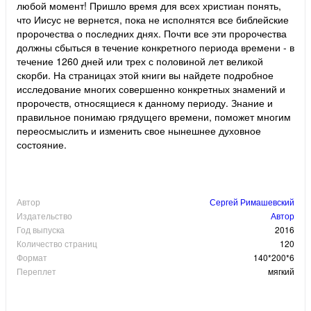
любой момент! Пришло время для всех христиан понять,
что Иисус не вернется, пока не исполнятся все библейские
пророчества о последних днях. Почти все эти пророчества
должны сбыться в течение конкретного периода времени - в
течение 1260 дней или трех с половиной лет великой
скорби. На страницах этой книги вы найдете подробное
исследование многих совершенно конкретных знамений и
пророчеств, относящиеся к данному периоду. Знание и
правильное понимаю грядущего времени, поможет многим
переосмыслить и изменить свое нынешнее духовное
состояние.
Автор
Сергей Римашевский
Издательство
Автор
Год выпуска
2016
Количество страниц
120
Формат
140*200*6
Переплет
мягкий