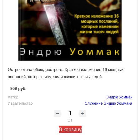
Острее меча обоюдоострого. Краткое изложение 16 мощных
посланий, которые изменили жизни тысяч людей.
959 руб.
Автор
Эндрю Уоммак
Издательство
Служение Эндрю Уоммака
шт
В корзину