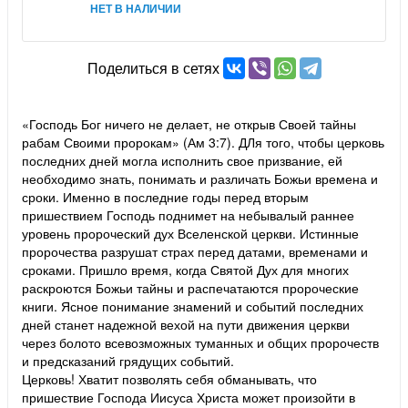
НЕТ В НАЛИЧИИ
Поделиться в сетях
«Господь Бог ничего не делает, не открыв Своей тайны
рабам Своими пророкам» (Ам 3:7). ДЛя того, чтобы церковь
последних дней могла исполнить свое призвание, ей
необходимо знать, понимать и различать Божьи времена и
сроки. Именно в последние годы перед вторым
пришествием Господь поднимет на небывалый раннее
уровень пророческий дух Вселенской церкви. Истинные
пророчества разрушат страх перед датами, временами и
сроками. Пришло время, когда Святой Дух для многих
раскроются Божьи тайны и распечатаются пророческие
книги. Ясное понимание знамений и событий последних
дней станет надежной вехой на пути движения церкви
через болото всевозможных туманных и общих пророчеств
и предсказаний грядущих событий.
Церковь! Хватит позволять себя обманывать, что
пришествие Господа Иисуса Христа может произойти в