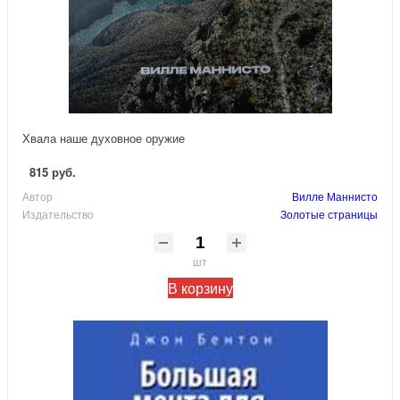
Хвала наше духовное оружие
815 руб.
Автор
Вилле Маннисто
Издательство
Золотые страницы
шт
В корзину