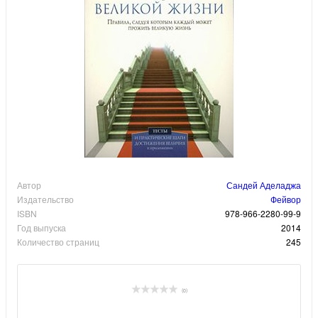
Автор
Сандей Аделаджа
Издательство
Фейвор
ISBN
978-966-2280-99-9
Год выпуска
2014
Количество страниц
245
(0)