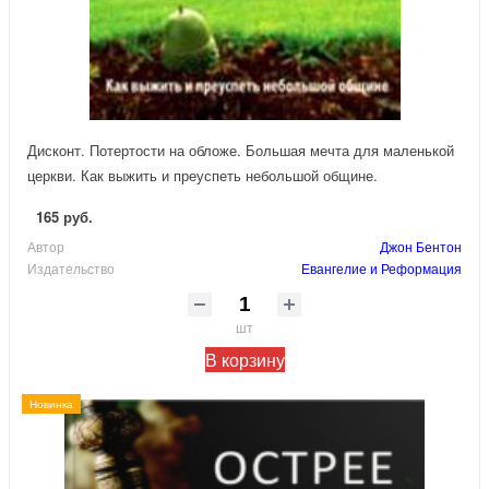
Дисконт. Потертости на обложе. Большая мечта для маленькой
церкви. Как выжить и преуспеть небольшой общине.
165 руб.
Автор
Джон Бентон
Издательство
Евангелие и Реформация
шт
В корзину
Новинка