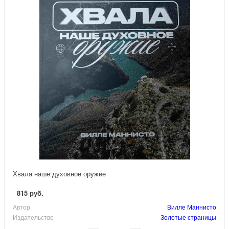
Хвала наше духовное оружие
815 руб.
Автор
Вилле Маннисто
Издательство
Золотые страницы