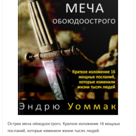
Острее меча обоюдоострого. Краткое изложение 16 мощных
посланий, которые изменили жизни тысяч людей.