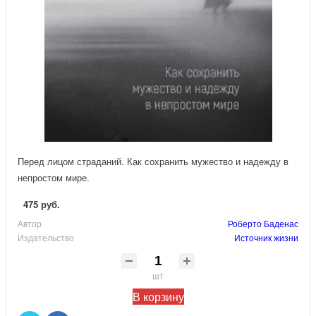
Перед лицом страданий. Как сохранить мужество и надежду в
непростом мире.
475 руб.
Автор
Роберто Баденас
Издательство
Источник жизни
шт
В корзину