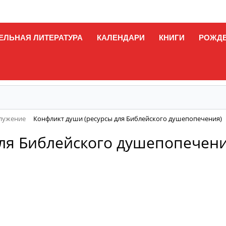
ЕЛЬНАЯ ЛИТЕРАТУРА
КАЛЕНДАРИ
КНИГИ
РОЖД
служение
Конфликт души (ресурсы для Библейского душепопечения)
для Библейского душепопечени