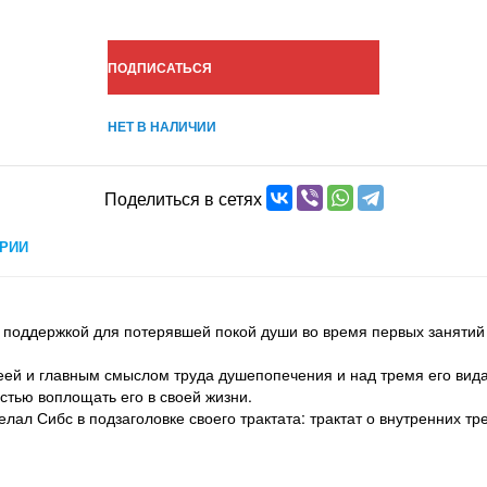
ПОДПИСАТЬСЯ
НЕТ В НАЛИЧИИ
Поделиться в сетях
РИИ
 поддержкой для потерявшей покой души во время первых заняти
ей и главным смыслом труда душепопечения и над тремя его видам
стью воплощать его в своей жизни.
елал Сибс в подзаголовке своего трактата: трактат о внутренних т