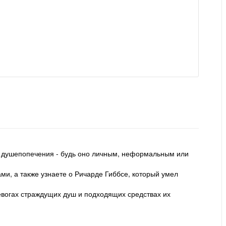
й душепопечения - будь оно личным, неформальным или
и, а также узнаете о Ричарде Гиббсе, который умел
ревогах страждущих душ и подходящих средствах их