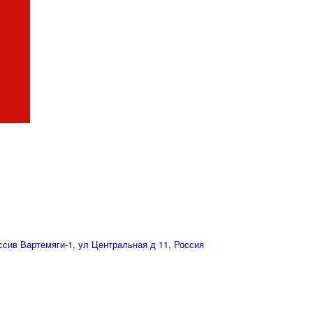
сив Вартемяги-1, ул Центральная д 11, Россия