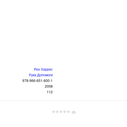
Рон Харрис
Рука Допомоги
978-966-651-600-1
2008
112
(0)