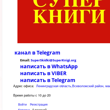
канал в
Telegram
Email:
SuperSkidki@SuperKnigi.
org
написать в WhatsApp
написать в VIBER
написать в Telegram
Адрес офиса:
Ленинградская область,Всеволожский район, мас
Время работы с 10 до 20
Войти
Регистрация
Корзина
0 позиций