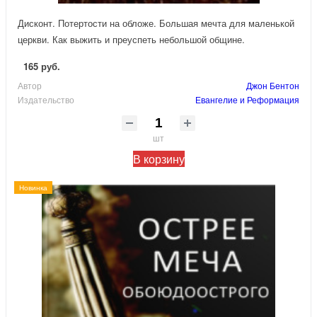
Дисконт. Потертости на обложе. Большая мечта для маленькой
церкви. Как выжить и преуспеть небольшой общине.
165 руб.
Автор
Джон Бентон
Издательство
Евангелие и Реформация
шт
В корзину
Новинка