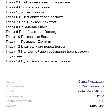
Глава 3 Влюбляйтесь в его присутствие
Глава 4 Сблизьтесь с Богом
Глава 5 Дух откровения
Глава 6 В Нем обитает вся полнота
Глава 7 Насыщайтесь Христом
Глава 8 Поколение Еноха
Глава 9 Преображение Господне
Глава 10 Познавайте Бога
Глава 11 Познавай Его пути
Глава 12 Будь великим перед Богом
Глава 13 Наиважнейшие требования Бога к своему
служителю
Глава 14 Путь к личной встрече с Богом
Автор
Сандей Аделаджа
Издательство
Светлая звезда
ISBN
978-966-426-006-1
Год выпуска
2008
Количество страниц
186
Формат
140*224*8