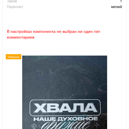
Тираж
1
Переплет
мягкий
В настройках компонента не выбран ни один тип
комментариев
Новинка