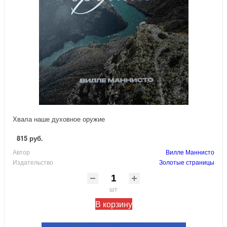
Хвала наше духовное оружие
815 руб.
Автор
Вилле Маннисто
Издательство
Золотые страницы
шт
В корзину