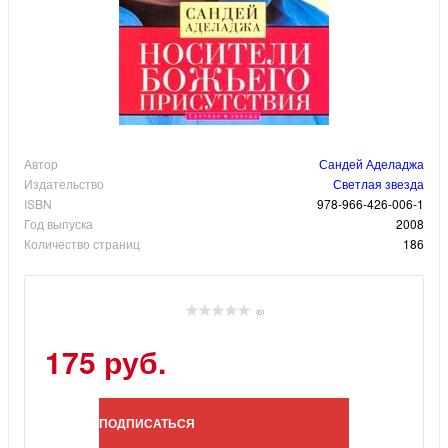
Автор
Сандей Аделаджа
Издательство
Светлая звезда
ISBN
978-966-426-006-1
Год выпуска
2008
Количество страниц
186
(0)
175 руб.
ПОДПИСАТЬСЯ