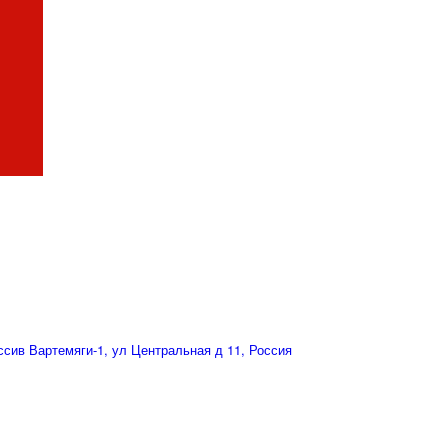
сив Вартемяги-1, ул Центральная д 11, Россия