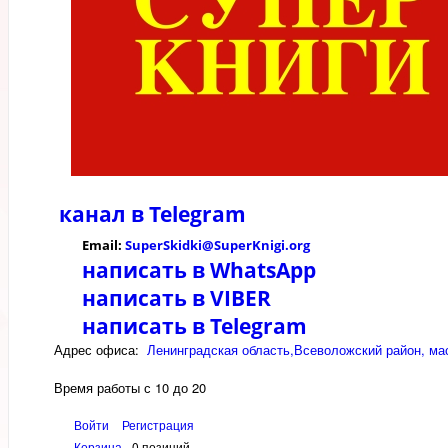
канал в
Telegram
Email:
SuperSkidki@SuperKnigi.
org
написать в WhatsApp
написать в VIBER
написать в Telegram
Адрес офиса:
Ленинградская область,Всеволожский район, мас
Время работы с 10 до 20
Войти
Регистрация
Корзина
0 позиций