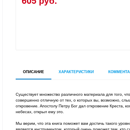
605 руб.
ОПИСАНИЕ
ХАРАКТЕРИСТИКИ
КОММЕНТА
Существует множество различного материала для того, что
совершенно отличную от тех, о которых вы, возможно, слы
откровение. Апостолу Петру Бог дал откровение Креста, ког
небесах, открыл ему это.
Мы верим, что эта книга поможет вам достичь такого уровн
является инструментом, который очень поможет тем, кто 