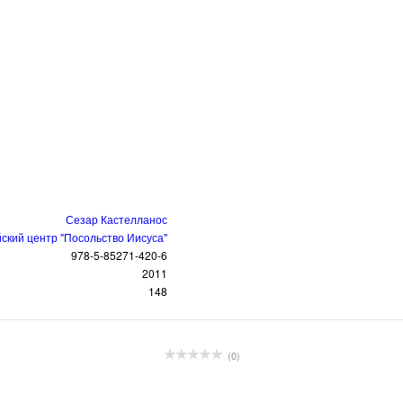
Сезар Кастелланос
ский центр "Посольство Иисуса"
978-5-85271-420-6
2011
148
(0)