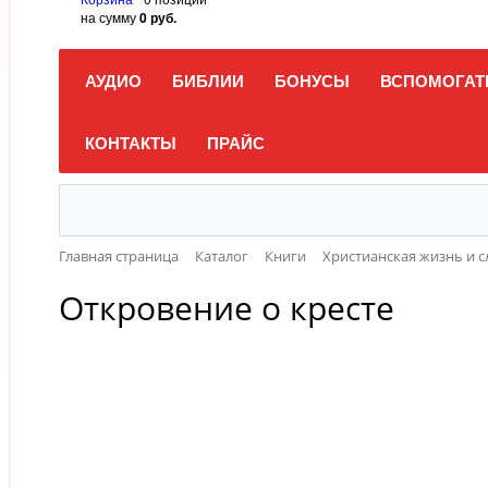
на сумму
0 руб.
АУДИО
БИБЛИИ
БОНУСЫ
ВСПОМОГАТ
КОНТАКТЫ
ПРАЙС
Главная страница
Каталог
Книги
Христианская жизнь и 
Откровение о кресте