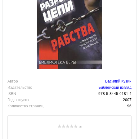
Автор
Василий Кузин
Издательство
Библейский взгляд
ISBN
978-5-8445-0181-4
Год выпуска
2007
Количество страниц
96
(0)