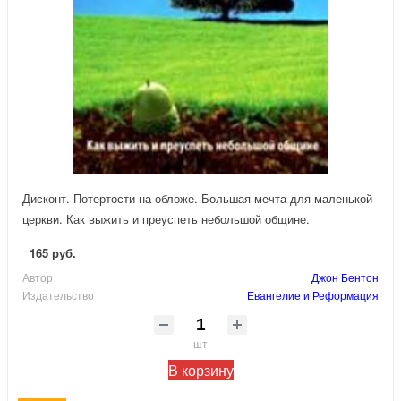
Дисконт. Потертости на обложе. Большая мечта для маленькой
церкви. Как выжить и преуспеть небольшой общине.
165 руб.
Автор
Джон Бентон
Издательство
Евангелие и Реформация
шт
В корзину