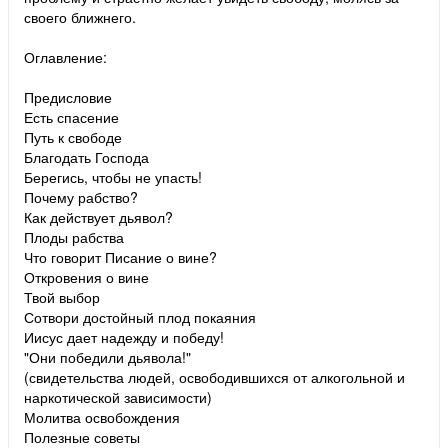
своего ближнего.
Оглавление:
Предисловие
Есть спасение
Путь к свободе
Благодать Господа
Берегись, чтобы не упасть!
Почему рабство?
Как действует дьявол?
Плоды рабства
Что говорит Писание о вине?
Откровения о вине
Твой выбор
Сотвори достойный плод покаяния
Иисус дает надежду и победу!
"Они победили дьявола!"
(свидетельства людей, освободившихся от алкогольной и
наркотической зависимости)
Молитва освобождения
Полезные советы