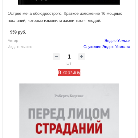
Острее меча обоюдоострого. Краткое изложение 16 мощных
посланий, которые изменили жизни тысяч людей.
959 руб.
Автор
Эндрю Уоммак
Издательство
Служение Эндрю Уоммака
шт
В корзину