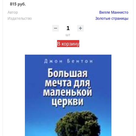
815 руб.
Автор
Вилле Маннисто
Издательство
Золотые страницы
шт
В корзину