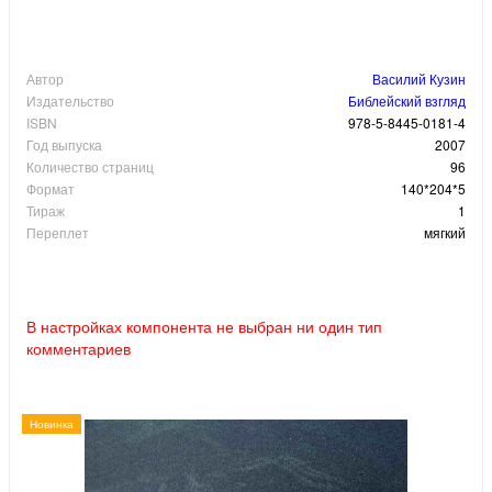
Автор
Василий Кузин
Издательство
Библейский взгляд
ISBN
978-5-8445-0181-4
Год выпуска
2007
Количество страниц
96
Формат
140*204*5
Тираж
1
Переплет
мягкий
В настройках компонента не выбран ни один тип
комментариев
Новинка