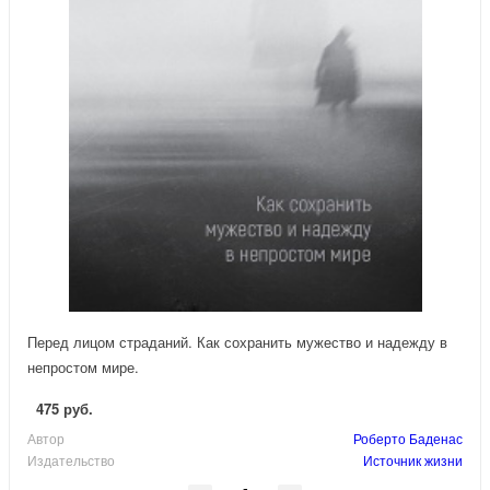
Перед лицом страданий. Как сохранить мужество и надежду в
непростом мире.
475 руб.
Автор
Роберто Баденас
Издательство
Источник жизни