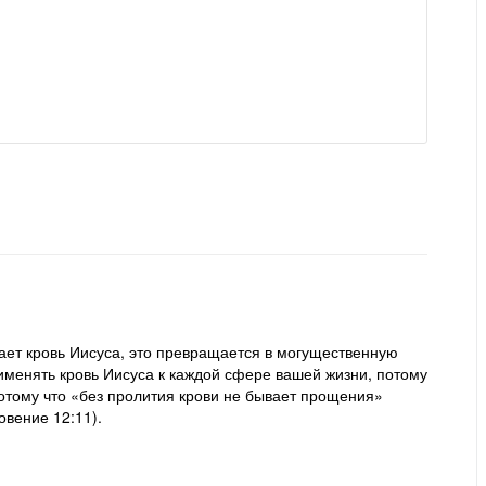
дает кровь Иисуса, это превращается в могущественную
рименять кровь Иисуса к каждой сфере вашей жизни, потому
потому что «без пролития крови не бывает прощения»
овение 12:11).