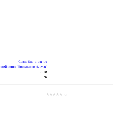
Сезар Кастелланос
ский центр "Посольство Иисуса"
2010
76
(0)