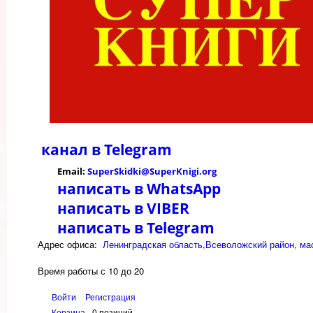
канал в
Telegram
Email:
SuperSkidki@SuperKnigi.
org
написать в WhatsApp
написать в VIBER
написать в Telegram
Адрес офиса:
Ленинградская область,Всеволожский район, мас
Время работы с 10 до 20
Войти
Регистрация
Корзина
0 позиций