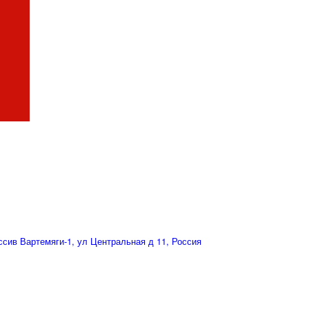
сив Вартемяги-1, ул Центральная д 11, Россия