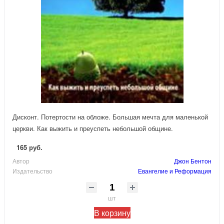
Дисконт. Потертости на обложе. Большая мечта для маленькой
церкви. Как выжить и преуспеть небольшой общине.
165 руб.
Автор
Джон Бентон
Издательство
Евангелие и Реформация
шт
В корзину