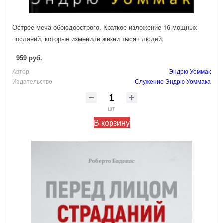
Острее меча обоюдоострого. Краткое изложение 16 мощных
посланий, которые изменили жизни тысяч людей.
959 руб.
Автор
Эндрю Уоммак
Издательство
Служение Эндрю Уоммака
шт
В корзину