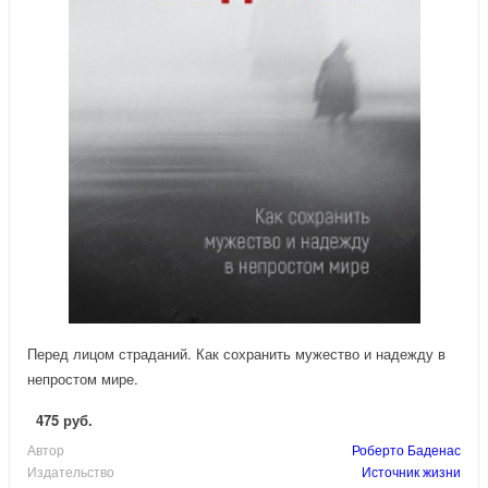
Перед лицом страданий. Как сохранить мужество и надежду в
непростом мире.
475 руб.
Автор
Роберто Баденас
Издательство
Источник жизни