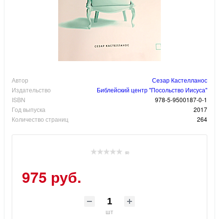
Автор
Сезар Кастелланос
Издательство
Библейский центр "Посольство Иисуса"
ISBN
978-5-9500187-0-1
Год выпуска
2017
Количество страниц
264
(0)
975 руб.
шт