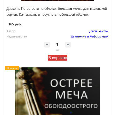
Дисконт. Потертости на обложе. Большая мечта для маленькой
церкви. Как выжить и преуспеть небольшой общине.
165 руб.
Автор
Джон Бентон
Издательство
Евангелие и Реформация
шт
В корзину
Новинка