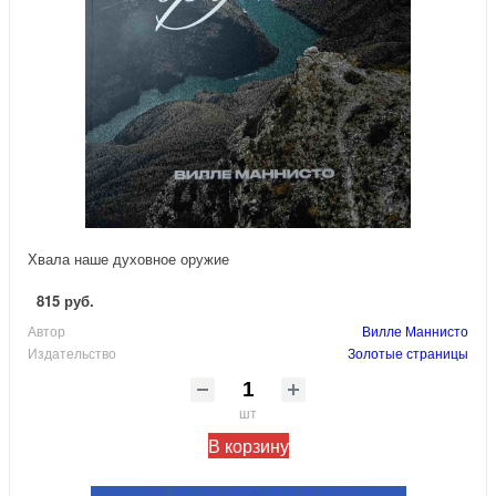
Хвала наше духовное оружие
815 руб.
Автор
Вилле Маннисто
Издательство
Золотые страницы
шт
В корзину