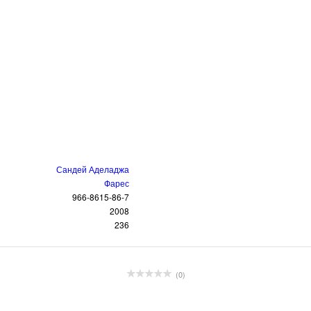
Сандей Аделаджа
Фарес
966-8615-86-7
2008
236
(0)