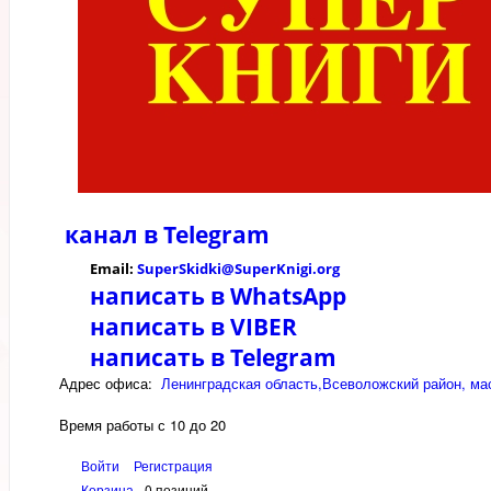
канал в
Telegram
Email:
SuperSkidki@SuperKnigi.
org
написать в WhatsApp
написать в VIBER
написать в Telegram
Адрес офиса:
Ленинградская область,Всеволожский район, мас
Время работы с 10 до 20
Войти
Регистрация
Корзина
0 позиций