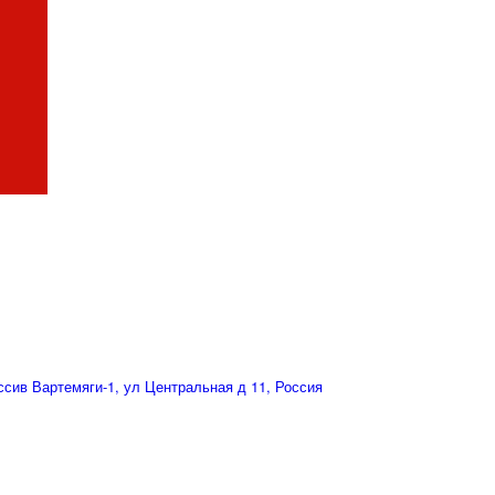
сив Вартемяги-1, ул Центральная д 11, Россия