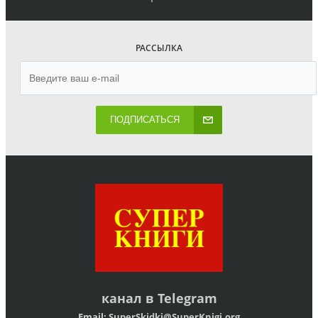
РАССЫЛКА
ПОДПИСАТЬСЯ
канал в
Telegram
Email:
SuperSkidki@SuperKnigi.
org