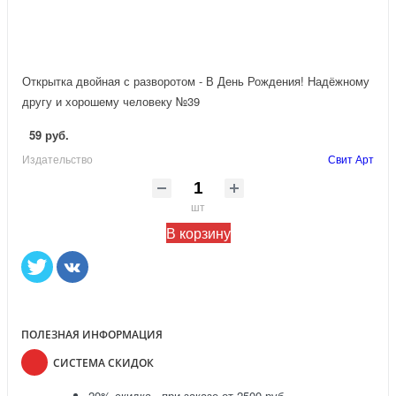
Открытка двойная с разворотом - В День Рождения! Надёжному
другу и хорошему человеку №39
59 руб.
Издательство
Свит Арт
шт
В корзину
ПОЛЕЗНАЯ ИНФОРМАЦИЯ
СИСТЕМА СКИДОК
20% скидка - при заказе от 2500 руб