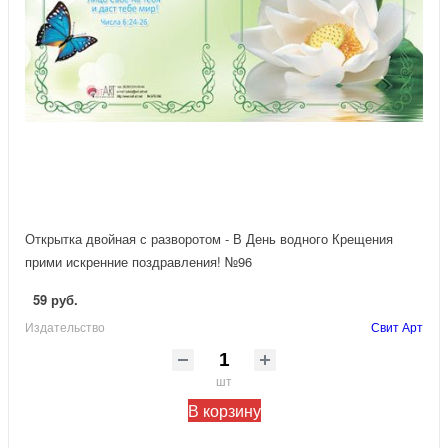
Открытка двойная с разворотом - В День водного Крещения
прими искренние поздравления! №96
59 руб.
Издательство
Свит Арт
шт
В корзину