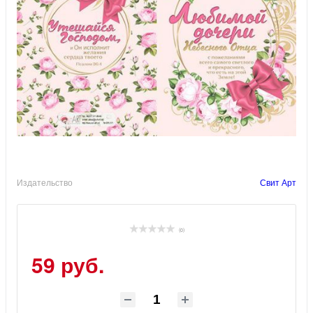
Издательство
Свит Арт
(0)
59 руб.