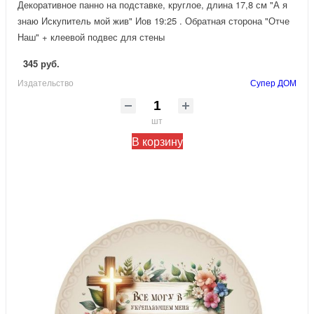
Декоративное панно на подставке, круглое, длина 17,8 см "А я
знаю Искупитель мой жив" Иов 19:25 . Обратная сторона "Отче
Наш" + клеевой подвес для стены
345 руб.
Издательство
Супер ДОМ
шт
В корзину