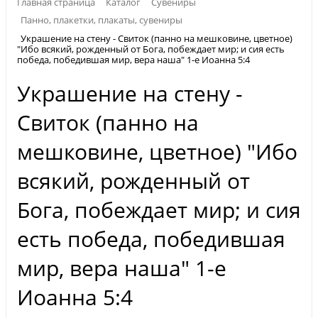
Главная страница
Каталог
Сувениры
Панно, плакетки, плакаты, сувениры
Украшение на стену - Свиток (панно на мешковине, цветное)
"Ибо всякий, рожденный от Бога, побеждает мир; и сия есть
победа, победившая мир, вера наша" 1-е Иоанна 5:4
Украшение на стену -
Свиток (панно на
мешковине, цветное) "Ибо
всякий, рожденный от
Бога, побеждает мир; и сия
есть победа, победившая
мир, вера наша" 1-е
Иоанна 5:4