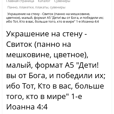
Главная страница
Каталог
Сувениры
Панно, плакетки, плакаты, сувениры
Украшение на стену - Свиток (панно на мешковине,
цветное), малый, формат А5 "Дети! вы от Бога, и победили их;
ибо Тот, Кто в вас, больше того, кто в мире" 1-е Иоанна 4:4
Украшение на стену -
Свиток (панно на
мешковине, цветное),
малый, формат А5 "Дети!
вы от Бога, и победили их;
ибо Тот, Кто в вас, больше
того, кто в мире" 1-е
Иоанна 4:4