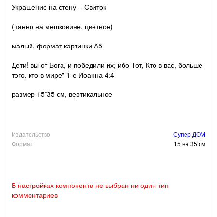
Украшение на стену - Свиток
(панно на мешковине, цветное)
малый, формат картинки А5
Дети! вы от Бога, и победили их; ибо Тот, Кто в вас, больше
того, кто в мире" 1-е Иоанна 4:4
размер 15*35 см, вертикальное
Издательство
Супер ДОМ
Формат
15 на 35 см
В настройках компонента не выбран ни один тип
комментариев