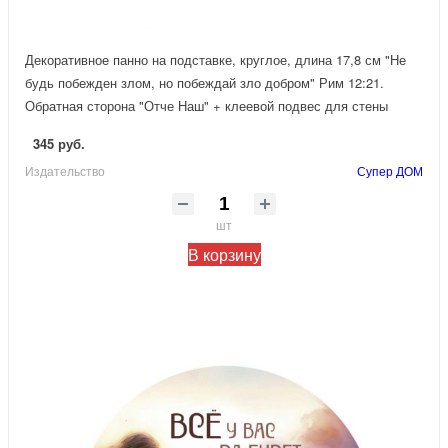
Декоративное панно на подставке, круглое, длина 17,8 см "Не
будь побежден злом, но побеждай зло добром" Рим 12:21.
Обратная сторона "Отче Наш" + клеевой подвес для стены
345 руб.
Издательство
Супер ДОМ
шт
В корзину