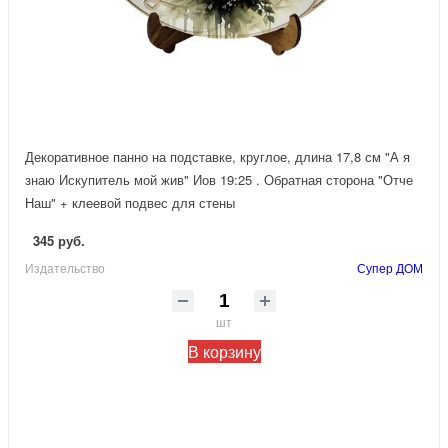
Декоративное панно на подставке, круглое, длина 17,8 см "А я
знаю Искупитель мой жив" Иов 19:25 . Обратная сторона "Отче
Наш" + клеевой подвес для стены
345 руб.
Издательство
Супер ДОМ
шт
В корзину