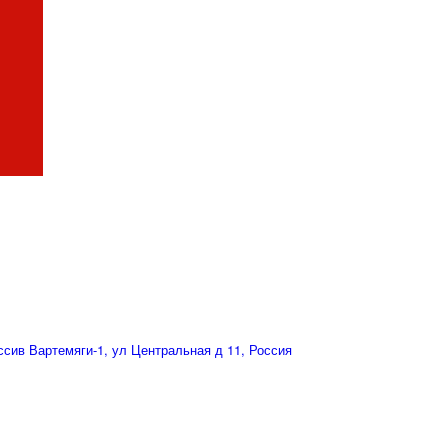
сив Вартемяги-1, ул Центральная д 11, Россия