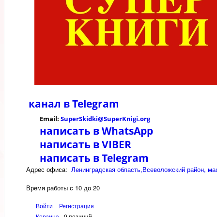
канал в
Telegram
Email:
SuperSkidki@SuperKnigi.
org
написать в WhatsApp
написать в VIBER
написать в Telegram
Адрес офиса:
Ленинградская область,Всеволожский район, мас
Время работы с 10 до 20
Войти
Регистрация
Корзина
0 позиций