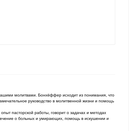
 нашими молитвами. Бонхёффер исходит из понимания, что
замечательное руководство в молитвенной жизни и помощь
опыт пасторской работы, говорит о задачах и методах
печение о больных и умирающих, помощь в искушении и