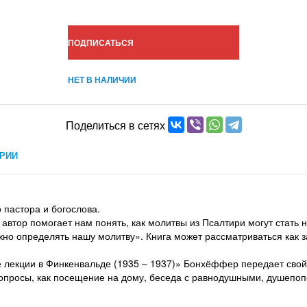
ПОДПИСАТЬСЯ
НЕТ В НАЛИЧИИ
Поделиться в сетях
РИИ
 пастора и богослова.
автор помогает нам понять, как молитвы из Псалтири могут стать
жно определять нашу молитву». Книга может рассматриваться как 
лекции в Финкенвальде (1935 – 1937)» Бонхёффер передает свой 
вопросы, как посещение на дому, беседа с равнодушными, душепо