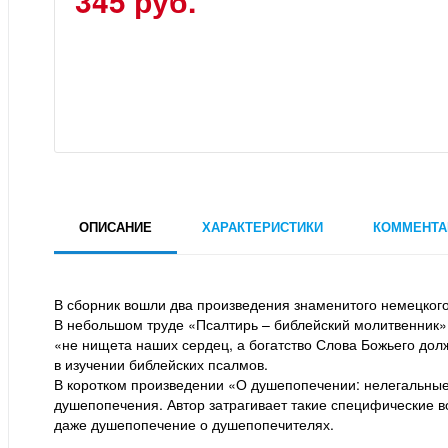
345 руб.
ОПИСАНИЕ
ХАРАКТЕРИСТИКИ
КОММЕНТА
В сборник вошли два произведения знаменитого немецкого
В небольшом труде «Псалтирь – библейский молитвенник» 
«не нищета наших сердец, а богатство Слова Божьего дол
в изучении библейских псалмов.
В коротком произведении «О душепопечении: нелегальные 
душепопечения. Автор затрагивает такие специфические 
даже душепопечение о душепопечителях.