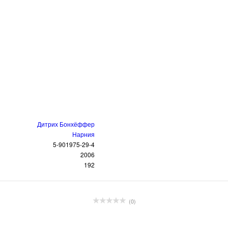
Дитрих Бонхёффер
Нарния
5-901975-29-4
2006
192
(0)