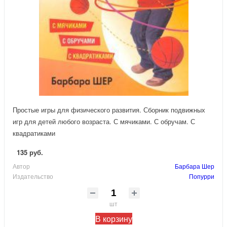
Простые игры для физического развития. Сборник подвижных
игр для детей любого возраста. С мячиками. С обручам. С
квадратиками
135 руб.
Автор
Барбара Шер
Издательство
Попурри
шт
В корзину