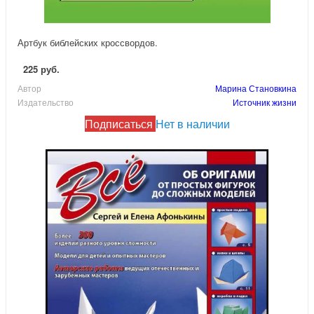
Артбук библейских кроссвордов.
225 руб.
Автор
Марина Становкина
Издательство
Источник жизни
Подписаться
Нет в наличии