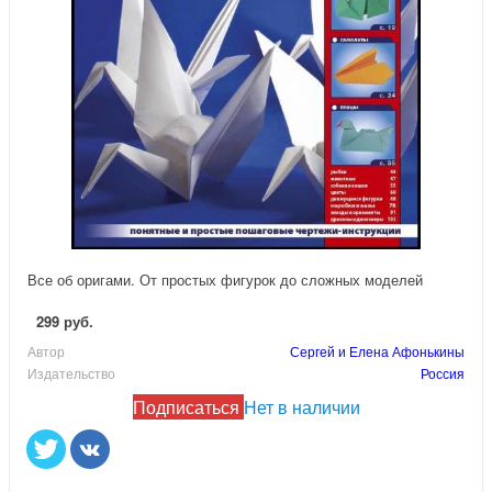
Все об оригами. От простых фигурок до сложных моделей
299 руб.
Автор
Сергей и Елена Афонькины
Издательство
Россия
Подписаться
Нет в наличии