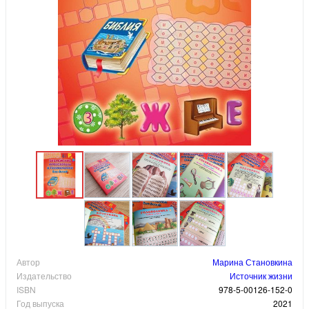
Автор
Марина Становкина
Издательство
Источник жизни
ISBN
978-5-00126-152-0
Год выпуска
2021