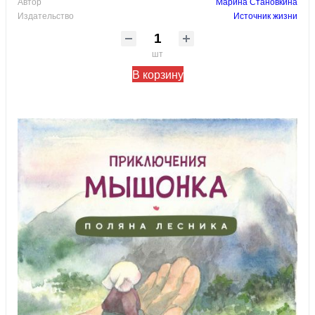
Автор
Марина Становкина
Издательство
Источник жизни
шт
В корзину