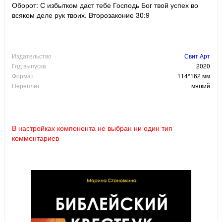
Оборот: С избытком даст тебе Господь Бог твой успех во
всяком деле рук твоих. Второзаконие 30:9
Издательство
Свит Арт
Год выпуска
2020
Формат
114*162 мм
Переплет
мягкий
В настройках компонента не выбран ни один тип
комментариев