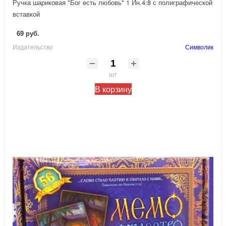
Ручка шариковая "Бог есть любовь" 1 Ин.4:8 с полиграфической
вставкой
69 руб.
Издательство
Символик
шт
В корзину