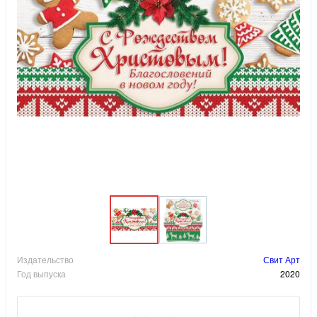
Издательство
Свит Арт
Год выпуска
2020