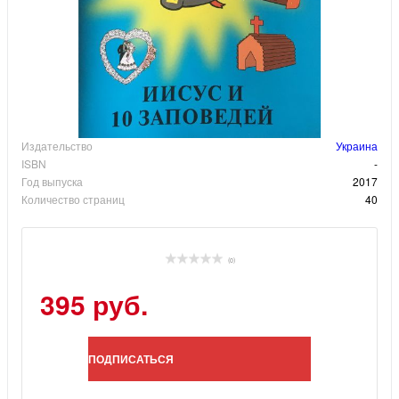
Издательство
Украина
ISBN
-
Год выпуска
2017
Количество страниц
40
(0)
395 руб.
ПОДПИСАТЬСЯ