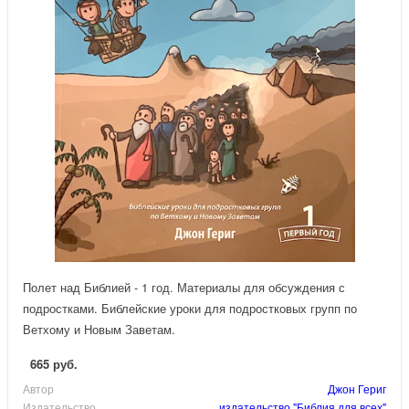
Полет над Библией - 1 год. Материалы для обсуждения с
подростками. Библейские уроки для подростковых групп по
Ветхому и Новым Заветам.
665 руб.
Автор
Джон Гериг
Издательство
издательство "Библия для всех"