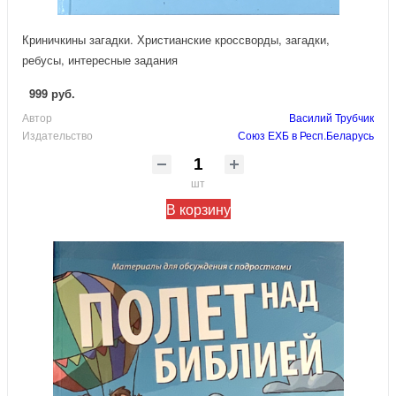
Криничкины загадки. Христианские кроссворды, загадки,
ребусы, интересные задания
999 руб.
Автор
Василий Трубчик
Издательство
Союз ЕХБ в Респ.Беларусь
шт
В корзину