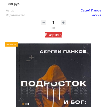
949 руб.
Автор
Сергей Панков
Издательство
Россия
шт
В корзину
Новинка