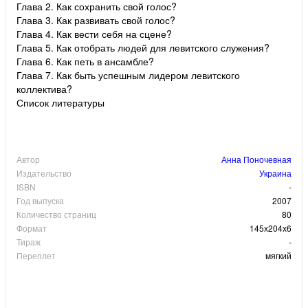
Глава 2. Как сохранить свой голос?
Глава 3. Как развивать свой голос?
Глава 4. Как вести себя на сцене?
Глава 5. Как отобрать людей для левитского служения?
Глава 6. Как петь в ансамбле?
Глава 7. Как быть успешным лидером левитского
коллектива?
Список литературы
Автор
Анна Поночевная
Издательство
Украина
ISBN
-
Год выпуска
2007
Количество страниц
80
Формат
145х204х6
Тираж
-
Переплет
мягкий