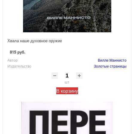
Хвала наше духовное оружие
815 руб.
Автор
Вилле Маннисто
Издательство
Золотые страницы
шт
В корзину