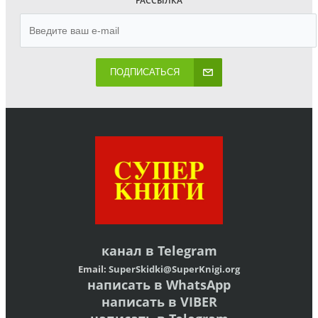
РАССЫЛКА
ПОДПИСАТЬСЯ
канал в
Telegram
Email:
SuperSkidki@SuperKnigi.
org
написать в WhatsApp
написать в VIBER