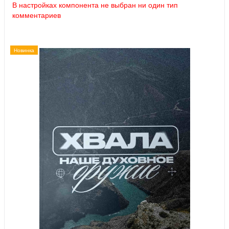
В настройках компонента не выбран ни один тип
комментариев
Новинка