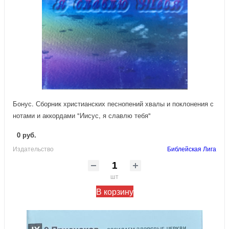
Бонус. Сборник христианских песнопений хвалы и поклонения с
нотами и аккордами "Иисус, я славлю тебя"
0 руб.
Издательство
Библейская Лига
шт
В корзину