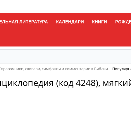
ЕЛЬНАЯ ЛИТЕРАТУРА
КАЛЕНДАРИ
КНИГИ
РОЖД
Справочники, словари, симфонии и комментарии к Библии
Популярна
циклопедия (код 4248), мягки