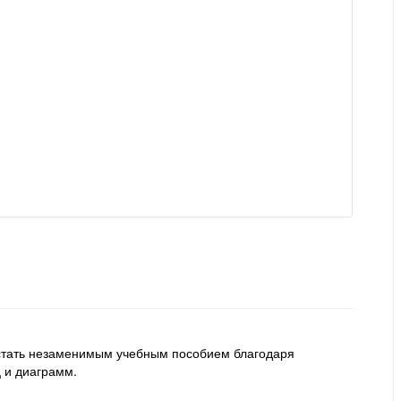
 стать незаменимым учебным пособием благодаря
ц и диаграмм.