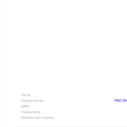
Автор
Издательство
РБО (Р
ISBN
Год выпуска
Количество страниц