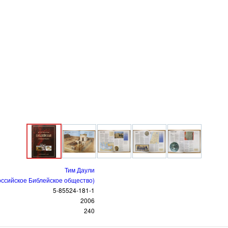
Тим Даули
оссийское Библейское общество)
5-85524-181-1
2006
240