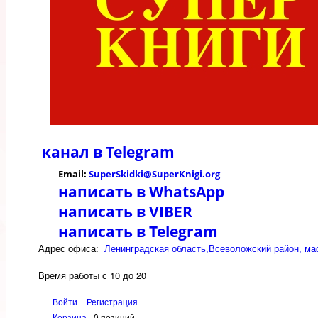
канал в
Telegram
Email:
SuperSkidki@SuperKnigi.
org
написать в WhatsApp
написать в VIBER
написать в Telegram
Адрес офиса:
Ленинградская область,Всеволожский район, мас
Время работы с 10 до 20
Войти
Регистрация
Корзина
0 позиций