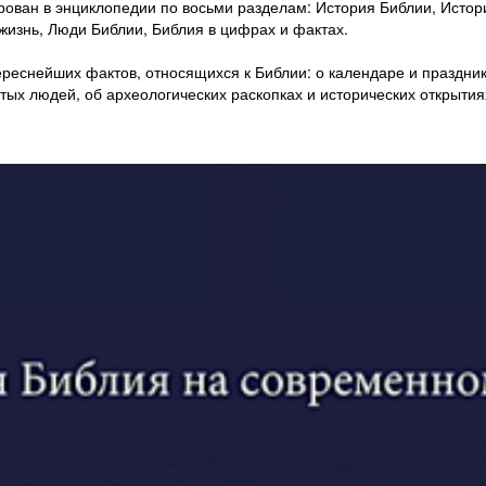
ван в энциклопедии по восьми разделам: История Библии, Истори
жизнь, Люди Библии, Библия в цифрах и фактах.
реснейших фактов, относящихся к Библии: о календаре и праздник
тых людей, об археологических раскопках и исторических открытия