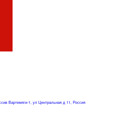
сив Вартемяги-1, ул Центральная д 11, Россия