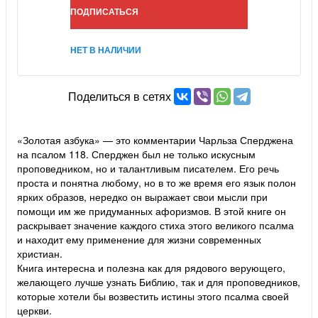
ПОДПИСАТЬСЯ
НЕТ В НАЛИЧИИ
Поделиться в сетях
«Золотая азбука» — это комментарии Чарльза Сперджена
на псалом 118. Сперджен был не только искусным
проповедником, но и талантливым писателем. Его речь
проста и понятна любому, но в то же время его язык полон
ярких образов, нередко он выражает свои мысли при
помощи им же придуманных афоризмов. В этой книге он
раскрывает значение каждого стиха этого великого псалма
и находит ему применение для жизни современных
христиан.
Книга интересна и полезна как для рядового верующего,
желающего лучше узнать Библию, так и для проповедников,
которые хотели бы возвестить истины этого псалма своей
церкви.