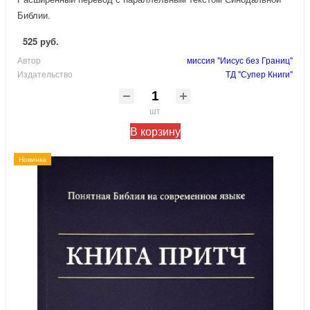
Библии.
525 руб.
Автор
миссия "Иисус без Границ"
Издательство
ТД "Супер Книги"
шт
В корзину
Новинка