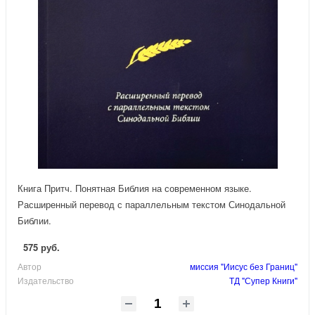
Книга Притч. Понятная Библия на современном языке.
Расширенный перевод с параллельным текстом Синодальной
Библии.
575 руб.
Автор
миссия "Иисус без Границ"
Издательство
ТД "Супер Книги"