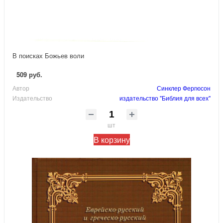
В поисках Божьев воли
509 руб.
Автор
Синклер Фергюсон
Издательство
издательство "Библия для всех"
шт
В корзину