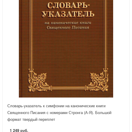
Словарь-указатель к симфонии на канонические книги
Священного Писания с номерами Стронга (А-Я). Большой
формат твердый переплет
1 249 руб.