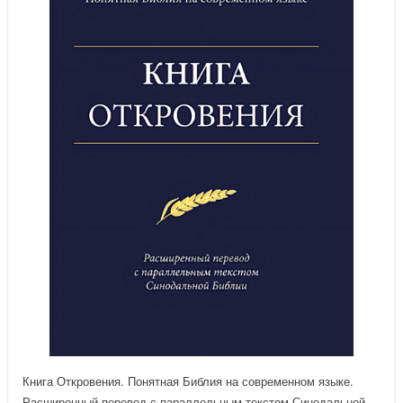
Книга Откровения. Понятная Библия на современном языке.
Расширенный перевод с параллельным текстом Синодальной