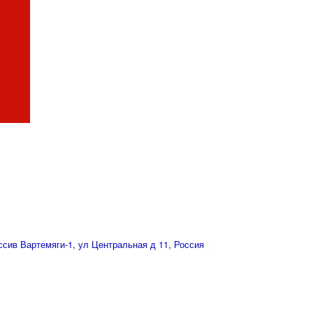
сив Вартемяги-1, ул Центральная д 11, Россия