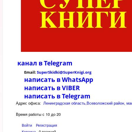
канал в
Telegram
Email:
SuperSkidki@SuperKnigi.
org
написать в WhatsApp
написать в VIBER
написать в Telegram
Адрес офиса:
Ленинградская область,Всеволожский район, мас
Время работы с 10 до 20
Войти
Регистрация
Корзина
0 позиций