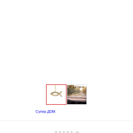
Супер ДОМ
(0)