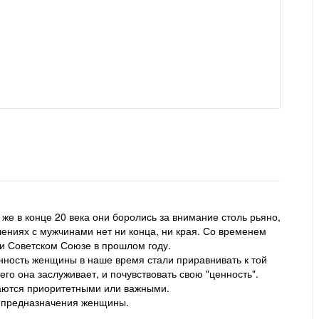
же в конце 20 века они боролись за внимание столь рьяно,
ениях с мужчинами нет ни конца, ни края. Со временем
и Советском Союзе в прошлом году.
енность женщины в наше время стали приравнивать к той
го она заслуживает, и почувствовать свою "ценность".
аются приоритетными или важными.
и предназначения женщины.