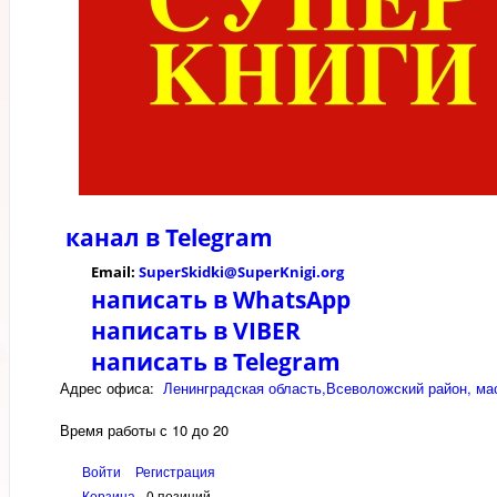
канал в
Telegram
Email:
SuperSkidki@SuperKnigi.
org
написать в WhatsApp
написать в VIBER
написать в Telegram
Адрес офиса:
Ленинградская область,Всеволожский район, мас
Время работы с 10 до 20
Войти
Регистрация
Корзина
0 позиций