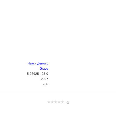
Нэнси Демосс
Grace
5-93925-108-0
2007
256
(0)