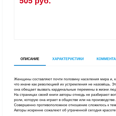
505 руб.
ОПИСАНИЕ
ХАРАКТЕРИСТИКИ
КОММЕНТА
Женщины составляют почти половину населения мира и, каж
что иначе как революцией их устремления не назовёшь. Э
она обещает вызвать кардинальные перемены в жизни люд
На страницах своей книги авторы отнюдь не разбирают воп
роли, которую она играет в обществе или на производстве
Совершенно противоположное отношение сложилось к тем
Авторы искренне сожалеют об утраченной сегодня красоте