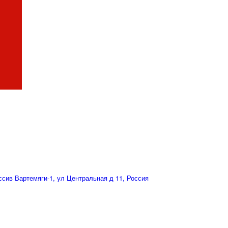
сив Вартемяги-1, ул Центральная д 11, Россия