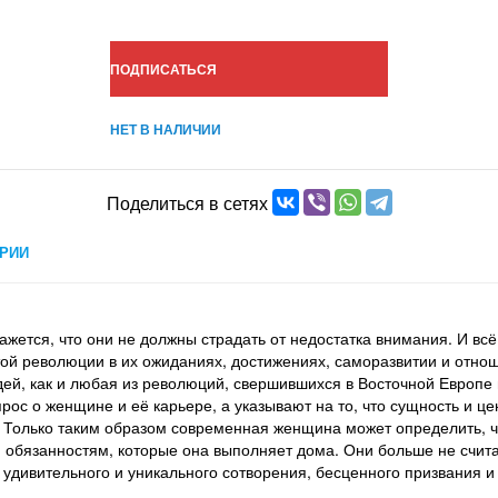
ПОДПИСАТЬСЯ
НЕТ В НАЛИЧИИ
Поделиться в сетях
РИИ
ется, что они не должны страдать от недостатка внимания. И всё 
той революции в их ожиданиях, достижениях, саморазвитии и отнош
ей, как и любая из революций, свершившихся в Восточной Европе 
рос о женщине и её карьере, а указывают на то, что сущность и ц
. Только таким образом современная женщина может определить, че
 обязанностям, которые она выполняет дома. Они больше не счит
 удивительного и уникального сотворения, бесценного призвания 