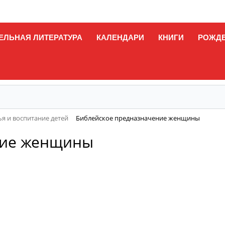
ЕЛЬНАЯ ЛИТЕРАТУРА
КАЛЕНДАРИ
КНИГИ
РОЖД
я и воспитание детей
Библейское предназначение женщины
ние женщины