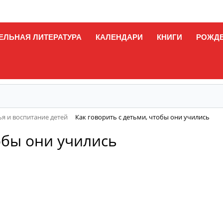
ЕЛЬНАЯ ЛИТЕРАТУРА
КАЛЕНДАРИ
КНИГИ
РОЖД
я и воспитание детей
Как говорить с детьми, чтобы они учились
обы они учились