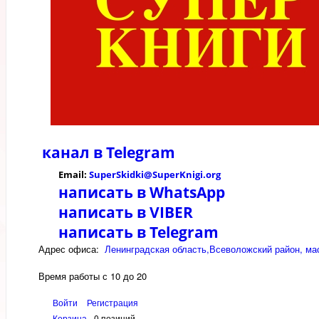
канал в
Telegram
Email:
SuperSkidki@SuperKnigi.
org
написать в WhatsApp
написать в VIBER
написать в Telegram
Адрес офиса:
Ленинградская область,Всеволожский район, мас
Время работы с 10 до 20
Войти
Регистрация
Корзина
0 позиций