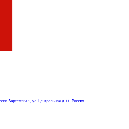
сив Вартемяги-1, ул Центральная д 11, Россия