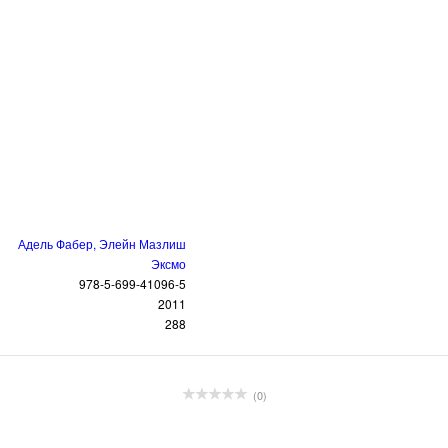
Адель Фабер, Элейн Мазлиш
Эксмо
978-5-699-41096-5
2011
288
(0)