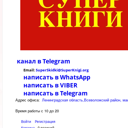
канал в
Telegram
Email:
SuperSkidki@SuperKnigi.
org
написать в WhatsApp
написать в VIBER
написать в Telegram
Адрес офиса:
Ленинградская область,Всеволожский район, мас
Время работы с 10 до 20
Войти
Регистрация
Корзина
0 позиций