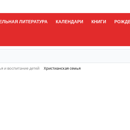
ЕЛЬНАЯ ЛИТЕРАТУРА
КАЛЕНДАРИ
КНИГИ
РОЖД
я и воспитание детей
Христианская семья