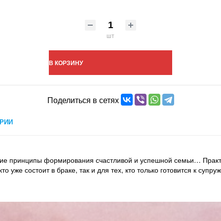
шт
В КОРЗИНУ
Поделиться в сетях
РИИ
кие принципы формирования счастливой и успешной семьи… Практи
то уже состоит в браке, так и для тех, кто только готовится к супру