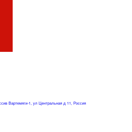
сив Вартемяги-1, ул Центральная д 11, Россия