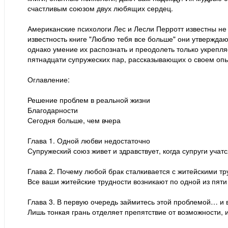
счастливым союзом двух любящих сердец.
Американские психологи Лес и Лесли Перротт известны не 
известность книге "Люблю тебя все больше" они утверждают
однако умение их распознать и преодолеть только укрепля
пятнадцати супружеских пар, рассказывающих о своем оп
Оглавление:
Решение проблем в реальной жизни
Благодарности
Сегодня больше, чем вчера
Глава 1. Одной любви недостаточно
Супружеский союз живет и здравствует, когда супруги уча
Глава 2. Почему любой брак сталкивается с житейскими т
Все ваши житейские трудности возникают по одной из пяти 
Глава 3. В первую очередь займитесь этой проблемой… и в
Лишь тонкая грань отделяет препятствие от возможности, 