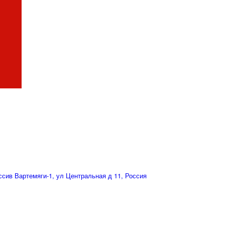
сив Вартемяги-1, ул Центральная д 11, Россия