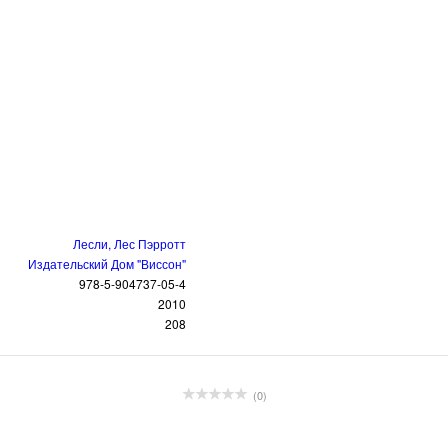
Лесли, Лес Пэрротт
Издательский Дом "Виссон"
978-5-904737-05-4
2010
208
(0)