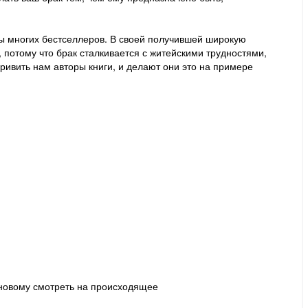
оры многих бестселлеров. В своей получившей широкую
, потому что брак сталкивается с житейскими трудностями,
ривить нам авторы книги, и делают они это на примере
о-новому смотреть на происходящее