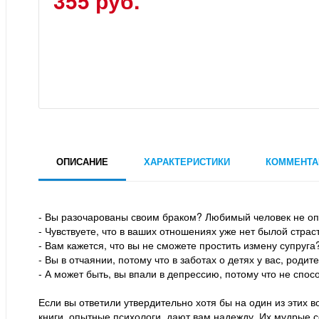
355 руб.
ОПИСАНИЕ
ХАРАКТЕРИСТИКИ
КОММЕНТА
- Вы разочарованы своим браком? Любимый человек не о
- Чувствуете, что в ваших отношениях уже нет былой страс
- Вам кажется, что вы не сможете простить измену супруга
- Вы в отчаянии, потому что в заботах о детях у вас, родит
- А может быть, вы впали в депрессию, потому что не спо
Если вы ответили утвердительно хотя бы на один из этих в
книги, опытные психологи, дают вам надежду. Их мудрые с