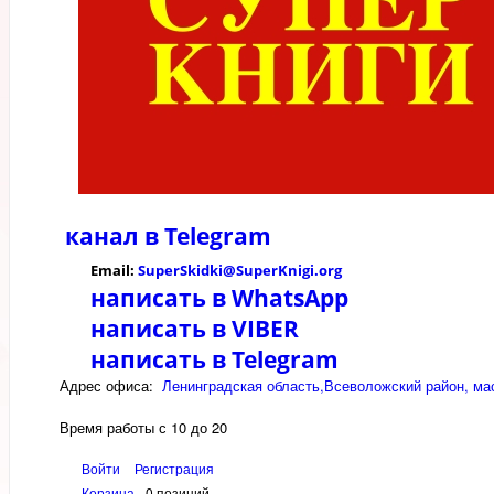
канал в
Telegram
Email:
SuperSkidki@SuperKnigi.
org
написать в WhatsApp
написать в VIBER
написать в Telegram
Адрес офиса:
Ленинградская область,Всеволожский район, мас
Время работы с 10 до 20
Войти
Регистрация
Корзина
0 позиций