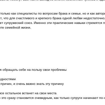
только как специалисты по вопросам брака и семьи, но и как авт
, что для счастливого и крепкого брака одной любви недостаточно
ет супружеский союз. Именно эти практические навыки стремятся п
ыте семейной жизни.
тся обращать себе на пользу свои проблемы
рудностями
причин, и очень важно знать эту причину
се остальное встанет на свои места
и это сразу становится очевидным, как только супруги начинают п