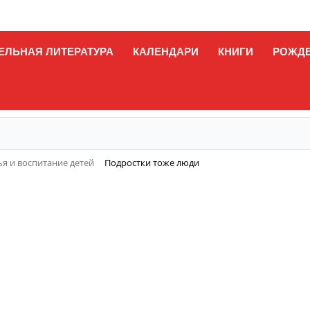
ЕЛЬНАЯ ЛИТЕРАТУРА
КАЛЕНДАРИ
КНИГИ
РОЖД
я и воспитание детей
Подростки тоже люди