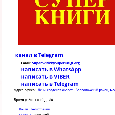
канал в
Telegram
Email:
SuperSkidki@SuperKnigi.
org
написать в WhatsApp
написать в VIBER
написать в Telegram
Адрес офиса:
Ленинградская область,Всеволожский район, мас
Время работы с 10 до 20
Войти
Регистрация
Корзина
0 позиций