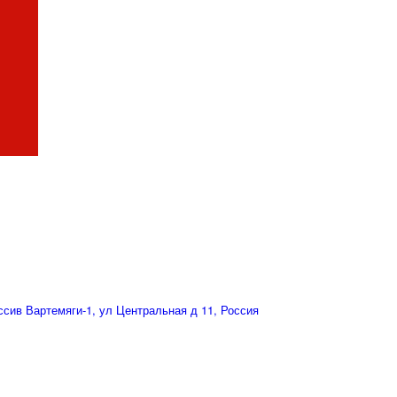
сив Вартемяги-1, ул Центральная д 11, Россия