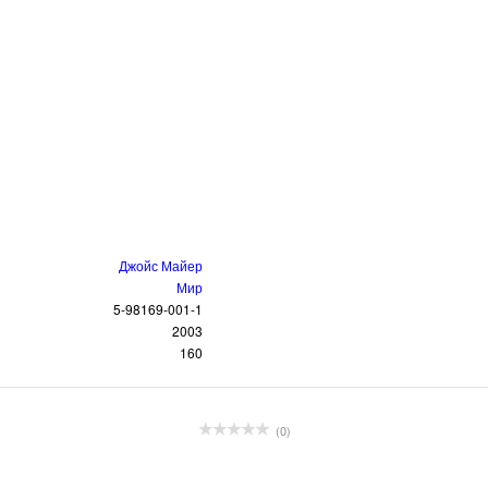
Джойс Майер
Мир
5-98169-001-1
2003
160
(0)