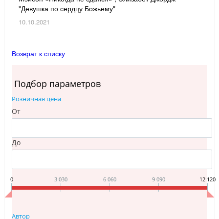
"Девушка по сердцу Божьему"
10.10.2021
Возврат к списку
Подбор параметров
Розничная цена
От
До
0
3 030
6 060
9 090
12 120
Автор