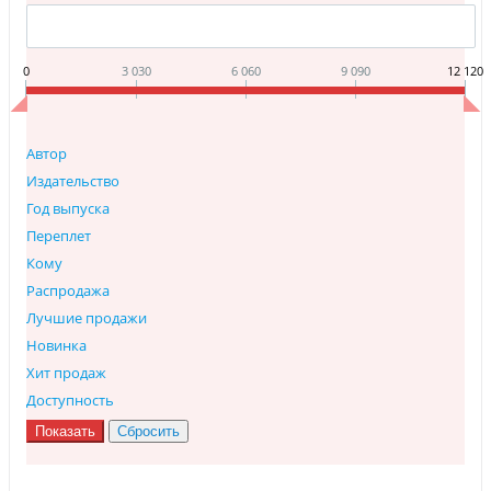
0
3 030
6 060
9 090
12 120
Автор
Издательство
Год выпуска
Переплет
Кому
Распродажа
Лучшие продажи
Новинка
Хит продаж
Доступность