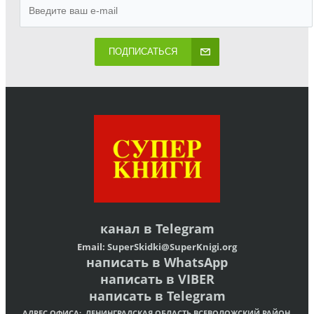
ПОДПИСАТЬСЯ
канал в
Telegram
Email:
SuperSkidki@SuperKnigi.
org
написать в WhatsApp
написать в VIBER
написать в Telegram
АДРЕС ОФИСА:
ЛЕНИНГРАДСКАЯ ОБЛАСТЬ,ВСЕВОЛОЖСКИЙ РАЙОН,