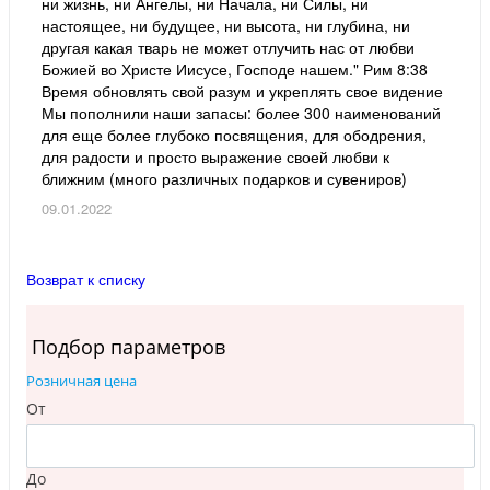
ни жизнь, ни Ангелы, ни Начала, ни Силы, ни
настоящее, ни будущее, ни высота, ни глубина, ни
другая какая тварь не может отлучить нас от любви
Божией во Христе Иисусе, Господе нашем." Рим 8:38
Время обновлять свой разум и укреплять свое видение
Мы пополнили наши запасы: более 300 наименований
для еще более глубоко посвящения, для ободрения,
для радости и просто выражение своей любви к
ближним (много различных подарков и сувениров)
09.01.2022
Возврат к списку
Подбор параметров
Розничная цена
От
До