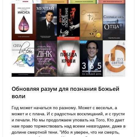
Обновляя разум для познания Божьей
воли
Год может начаться по разному. Может с веселья, а
может и с плача. И с радостных восклицаний, и с грусти
и печали. Но мы продолжаем уповать на Того, Кто дает
нам право торжествовать над всеми невзгодами, даже в
долине смертной тени. "Ибо я уверен, что ни смерть,