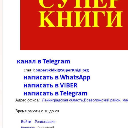
канал в
Telegram
Email:
SuperSkidki@SuperKnigi.
org
написать в WhatsApp
написать в VIBER
написать в Telegram
Адрес офиса:
Ленинградская область,Всеволожский район, мас
Время работы с 10 до 20
Войти
Регистрация
Корзина
0 позиций