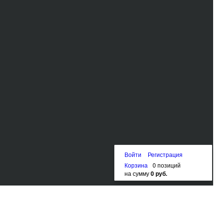
Войти
Регистрация
Корзина
0 позиций
на сумму
0 руб.