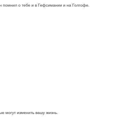
н помнил о тебе и в Гефсимании и на Голгофе.
ые могут изменить вашу жизнь.