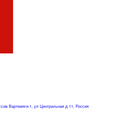
сив Вартемяги-1, ул Центральная д 11, Россия