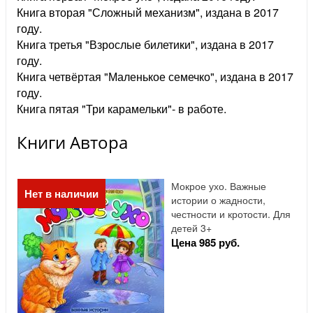
Книга вторая "Сложный механизм", издана в 2017
году.
Книга третья "Взрослые билетики", издана в 2017
году.
Книга четвёртая "Маленькое семечко", издана в 2017
году.
Книга пятая "Три карамельки"- в работе.
Книги Автора
Мокрое ухо. Важные
Нет в наличии
истории о жадности,
честности и кротости. Для
детей 3+
Цена 985 руб.