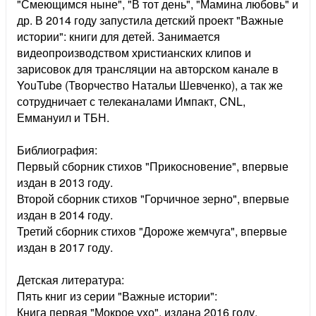
"Смеющимся ныне", "В тот день", "Мамина любовь" и
др. В 2014 году запустила детский проект "Важные
истории": книги для детей. Занимается
видеопроизводством христианских клипов и
зарисовок для трансляции на авторском канале в
YouTube (Творчество Натальи Шевченко), а так же
сотрудничает с телеканалами Импакт, CNL,
Еммануил и ТБН.
Библиография:
Первый сборник стихов "Прикосновение", впервые
издан в 2013 году.
Второй сборник стихов "Горчичное зерно", впервые
издан в 2014 году.
Третий сборник стихов "Дороже жемчуга", впервые
издан в 2017 году.
Детская литература:
Пять книг из серии "Важные истории":
Книга первая "Мокрое ухо", издана 2016 году.