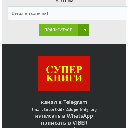
РАССЫЛКА
ПОДПИСАТЬСЯ
канал в
Telegram
Email:
SuperSkidki@SuperKnigi.
org
написать в WhatsApp
написать в VIBER