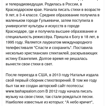
и телерадиоведущая. Родилась в России, в
Краснодарском крае. Начала писать стихи в возрасте
9 лет, в 3-4 классе. Среднее образование получила в
маленьком городе Гулькевичи, затем поступила в
университет культуры и искусств в городе
Краснодаре, где и получила высшее образование и
специальность режиссёра. Пришла к Богу в 18 лет, в
1995 году. Является лауреатом международного
телефестиваля "Спасти и сохранить". Поставила
несколько христианских спектаклей, раскрывающих
истину Евангелия. Долгое время не решалась
вынести свои стихи в свет.
После переезда в США, в 2013 году Наталья издала
свой первый сборник стихотворений. В том же году
был так же создан авторский сайт поэтессы:
www.tashapsalom.com В 2012 году начала писать
музыку на свои стихи, так стали рождаться песни.
Наиболее известные из которых: "А небо кричит",