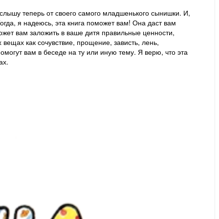
 слышу теперь от своего самого младшенького сынишки. И,
Тогда, я надеюсь, эта книга поможет вам! Она даст вам
ожет вам заложить в ваше дитя правильные ценности,
вещах как сочувствие, прощение, зависть, лень,
могут вам в беседе на ту или иную тему. Я верю, что эта
ах.