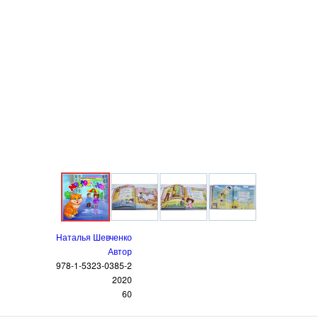
Наталья Шевченко
Автор
978-1-5323-0385-2
2020
60