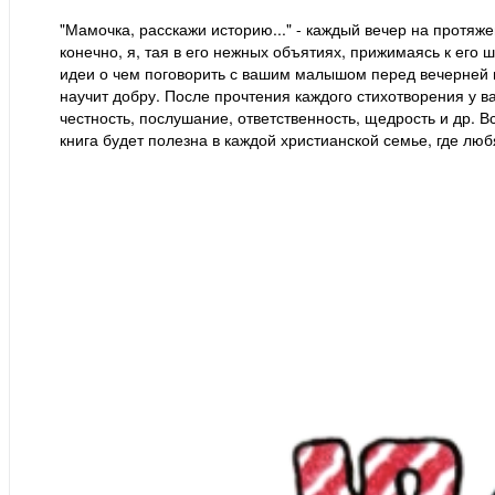
"Мамочка, расскажи историю..." - каждый вечер на протяж
конечно, я, тая в его нежных объятиях, прижимаясь к его ш
идеи о чем поговорить с вашим малышом перед вечерней м
научит добру. После прочтения каждого стихотворения у в
честность, послушание, ответственность, щедрость и др. В
книга будет полезна в каждой христианской семье, где люб