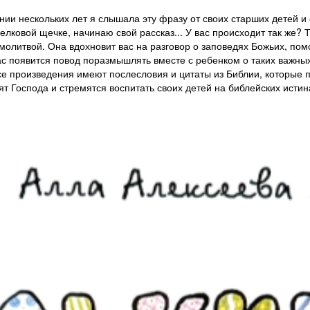
ении нескольких лет я слышала эту фразу от своих старших детей и
елковой щечке, начинаю свой рассказ... У вас происходит так же? 
олитвой. Она вдохновит вас на разговор о заповедях Божьих, пом
ас появится повод поразмышлять вместе с ребенком о таких важных 
се произведения имеют послесловия и цитаты из Библии, которые по
ят Господа и стремятся воспитать своих детей на библейских истин