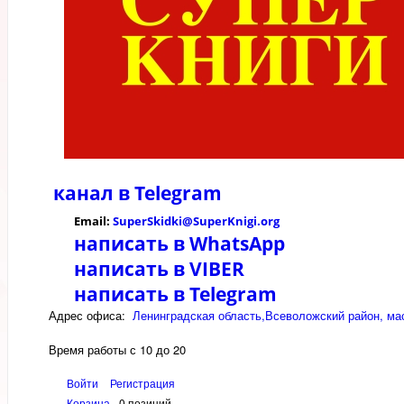
канал в
Telegram
Email:
SuperSkidki@SuperKnigi.
org
написать в WhatsApp
написать в VIBER
написать в Telegram
Адрес офиса:
Ленинградская область,Всеволожский район, мас
Время работы с 10 до 20
Войти
Регистрация
Корзина
0 позиций