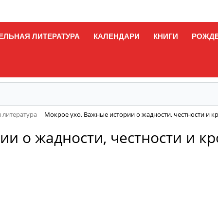
ЕЛЬНАЯ ЛИТЕРАТУРА
КАЛЕНДАРИ
КНИГИ
РОЖД
 литература
Мокрое ухо. Важные истории о жадности, честности и кр
и о жадности, честности и кр