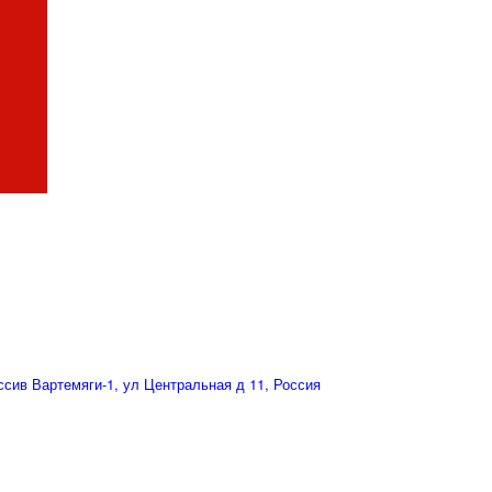
сив Вартемяги-1, ул Центральная д 11, Россия