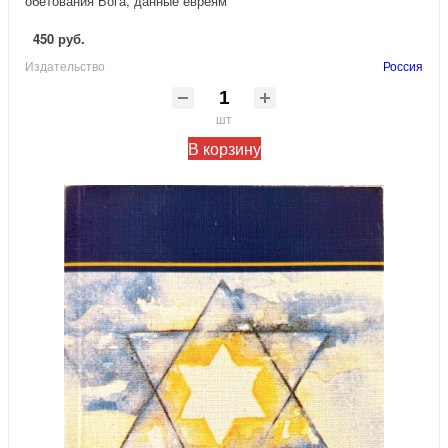
обетования Бога, данные евреям
450 руб.
Издательство
Россия
шт
В корзину