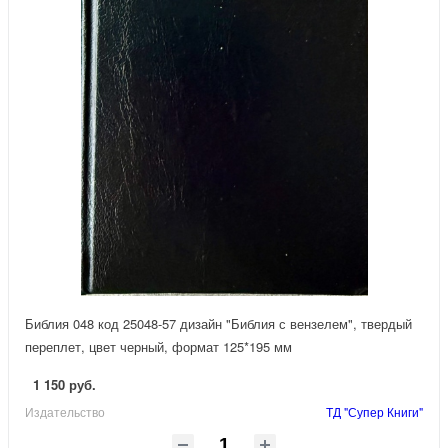
Библия 048 код 25048-57 дизайн "Библия с вензелем", твердый
переплет, цвет черный, формат 125*195 мм
1 150 руб.
Издательство
ТД "Супер Книги"