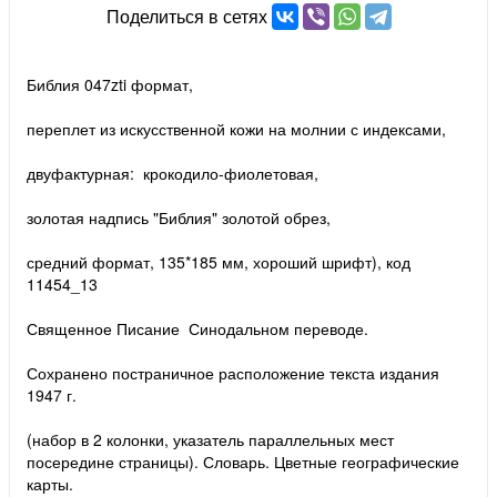
Поделиться в сетях
Библия 047zti формат,
переплет из искусственной кожи на молнии с индексами,
двуфактурная: крокодило-фиолетовая,
золотая надпись "Библия" золотой обрез,
средний формат, 135*185 мм, хороший шрифт), код
11454_13
Священное Писание Синодальном переводе.
Сохранено постраничное расположение текста издания
1947 г.
(набор в 2 колонки, указатель параллельных мест
посередине страницы). Словарь. Цветные географические
карты.