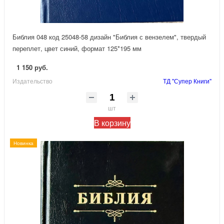
Библия 048 код 25048-58 дизайн "Библия с вензелем", твердый
переплет, цвет синий, формат 125*195 мм
1 150 руб.
Издательство
ТД "Супер Книги"
шт
В корзину
Новинка