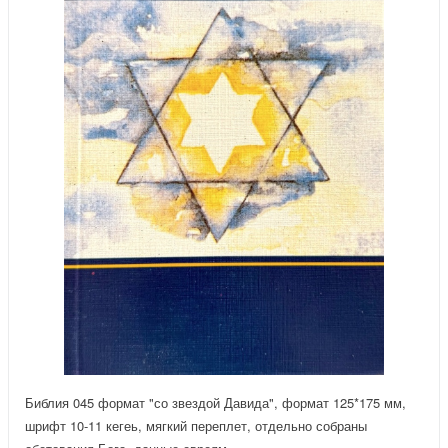
Библия 045 формат "со звездой Давида", формат 125*175 мм,
шрифт 10-11 кегеь, мягкий переплет, отдельно собраны