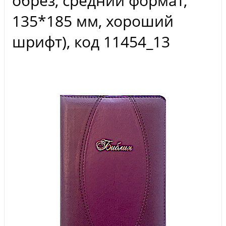
обрез, средний формат,
135*185 мм, хороший
шрифт), код 11454_13