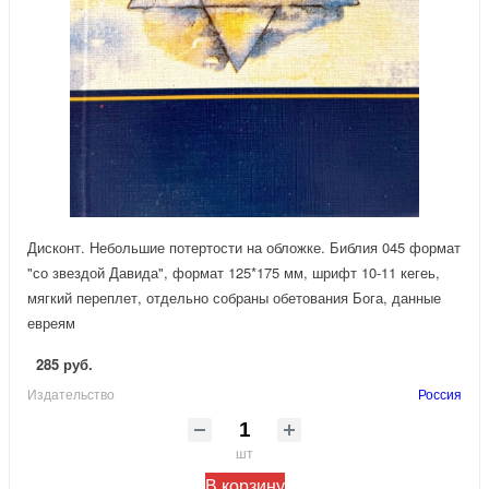
Дисконт. Небольшие потертости на обложке. Библия 045 формат
"со звездой Давида", формат 125*175 мм, шрифт 10-11 кегеь,
мягкий переплет, отдельно собраны обетования Бога, данные
евреям
285 руб.
Издательство
Россия
шт
В корзину