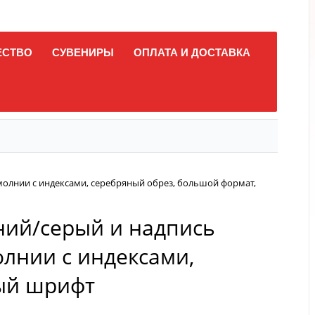
ЕСТВО
СУВЕНИРЫ
ОПЛАТА И ДОСТАВКА
 молнии с индексами, серебряный обрез, большой формат,
иний/серый и надпись
олнии с индексами,
ный шрифт