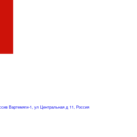
сив Вартемяги-1, ул Центральная д 11, Россия