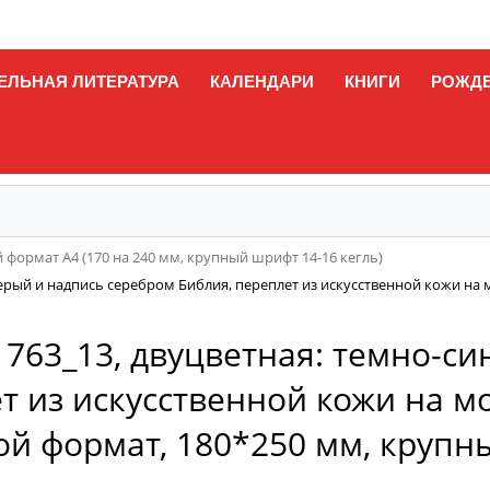
ЕЛЬНАЯ ЛИТЕРАТУРА
КАЛЕНДАРИ
КНИГИ
РОЖД
формат А4 (170 на 240 мм, крупный шрифт 14-16 кегль)
/серый и надпись серебром Библия, переплет из искусственной кожи на
1763_13, двуцветная: темно-с
т из искусственной кожи на м
ой формат, 180*250 мм, круп