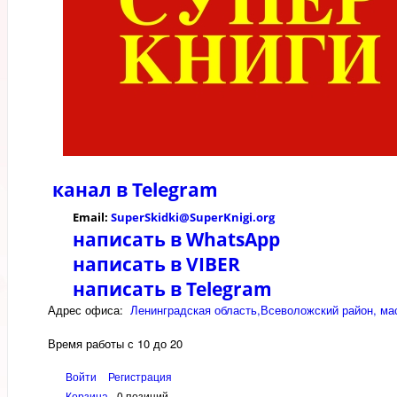
канал в
Telegram
Email:
SuperSkidki@SuperKnigi.
org
написать в WhatsApp
написать в VIBER
написать в Telegram
Адрес офиса:
Ленинградская область,Всеволожский район, мас
Время работы с 10 до 20
Войти
Регистрация
Корзина
0 позиций