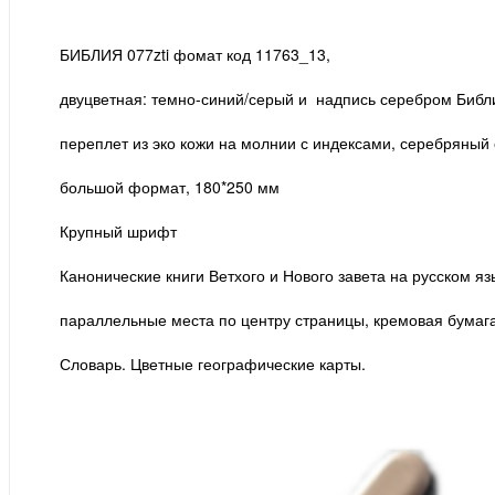
БИБЛИЯ 077zti фомат код 11763_13,
двуцветная: темно-синий/серый и надпись серебром Библ
переплет из эко кожи на молнии с индексами, серебряный 
большой формат, 180*250 мм
Крупный шрифт
Канонические книги Ветхого и Нового завета на русском я
параллельные места по центру страницы, кремовая бумаг
Словарь. Цветные географические карты.